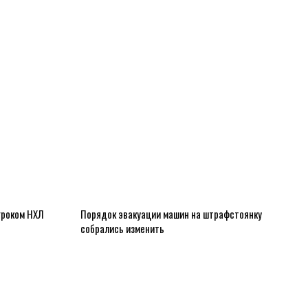
гроком НХЛ
Порядок эвакуации машин на штрафстоянку
собрались изменить