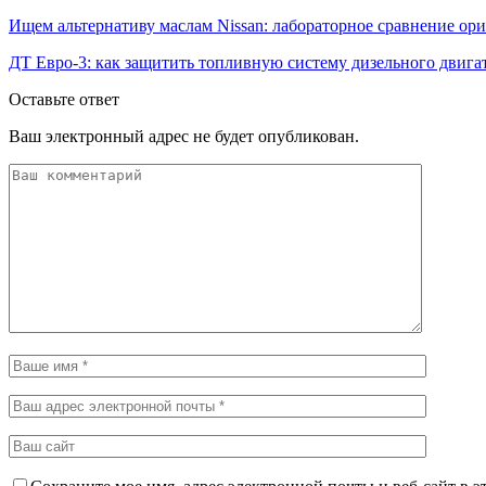
Ищем альтернативу маслам Nissan: лабораторное сравнение ори
ДТ Евро-3: как защитить топливную систему дизельного двига
Оставьте ответ
Ваш электронный адрес не будет опубликован.