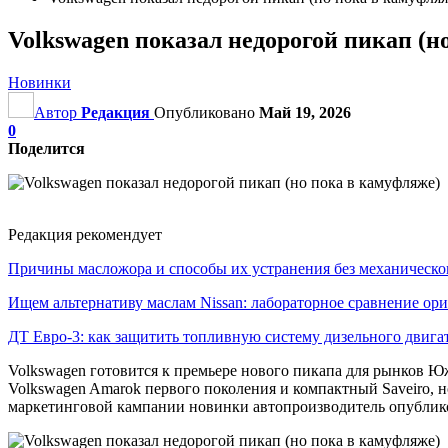
Volkswagen показал недорогой пикап (н
Новинки
Автор
Редакция
Опубликовано
Май 19, 2026
0
Поделится
Редакция рекомендует
Причины масложора и способы их устранения без механическо
Ищем альтернативу маслам Nissan: лабораторное сравнение ори
ДТ Евро-3: как защитить топливную систему дизельного двига
Volkswagen готовится к премьере нового пикапа для рынков Ю
Volkswagen Amarok первого поколения и компактный Saveiro, 
маркетинговой кампании новинки автопроизводитель опублико