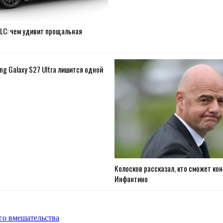
 LC: чем удивит прощальная
g Galaxy S27 Ultra лишится одной
Колосков рассказал, кто сможет ко
Инфантино
го вмешательства