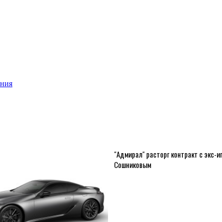
ения
"Адмирал" расторг контракт с экс-и
Сошниковым