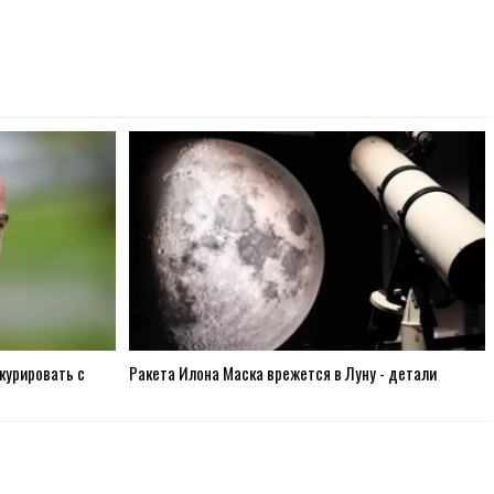
нкурировать с
Ракета Илона Маска врежется в Луну - детали