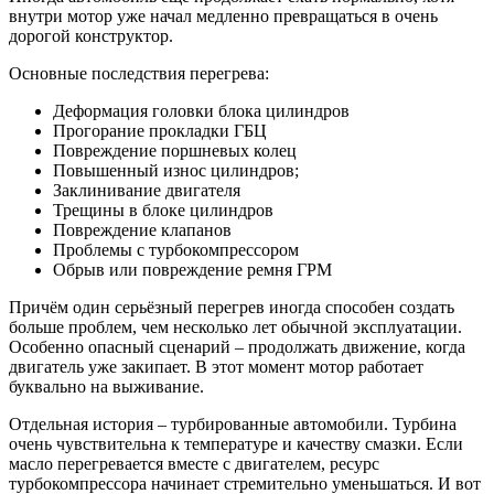
внутри мотор уже начал медленно превращаться в очень
дорогой конструктор.
Основные последствия перегрева:
Деформация головки блока цилиндров
Прогорание прокладки ГБЦ
Повреждение поршневых колец
Повышенный износ цилиндров;
Заклинивание двигателя
Трещины в блоке цилиндров
Повреждение клапанов
Проблемы с турбокомпрессором
Обрыв или повреждение ремня ГРМ
Причём один серьёзный перегрев иногда способен создать
больше проблем, чем несколько лет обычной эксплуатации.
Особенно опасный сценарий – продолжать движение, когда
двигатель уже закипает. В этот момент мотор работает
буквально на выживание.
Отдельная история – турбированные автомобили. Турбина
очень чувствительна к температуре и качеству смазки. Если
масло перегревается вместе с двигателем, ресурс
турбокомпрессора начинает стремительно уменьшаться. И вот