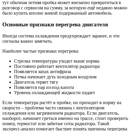
тут обычная летняя пробка может внезапно превратиться в
разговор с сервисом на сумму, за которую ещё недавно можно
было купить вполне живой подержанный автомобиль.
Основные признаки перегрева двигателя
Иногда система охлаждения предупреждает заранее, и эти
сигналы важно замечать.
Наиболее частые признаки перегрева:
Стрелка температуры уходит выше нормы
Постоянно работает вентилятор радиатора
Появляется запах антифриза
Печка начинает дуть холодным воздухом
Двигатель теряет тягу
Появляется пар из-под капота
Уровень охлаждающей жидкости падает
Если температура растёт в пробке, но приходит в норму на
скорости – проблема часто связана с вентилятором
охлаждения или загрязнением радиатора. Если двигатель,
наоборот, начинает греться именно на трассе, стоит проверить
помпу, термостат или забитые соты радиатора. Такой
экспресс-анализ помогает быстрее понять причины перегрева