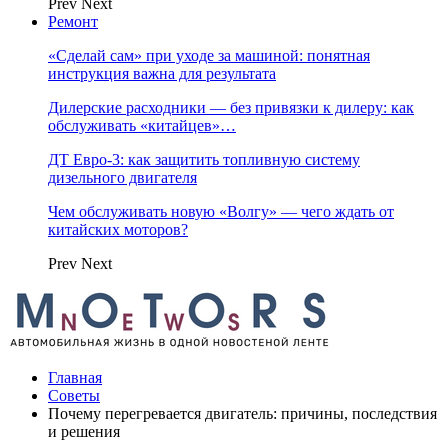
Prev
Next
Ремонт
«Сделай сам» при уходе за машиной: понятная
инструкция важна для результата
Дилерские расходники — без привязки к дилеру: как
обслуживать «китайцев»…
ДТ Евро-3: как защитить топливную систему
дизельного двигателя
Чем обслуживать новую «Волгу» — чего ждать от
китайских моторов?
Prev
Next
Главная
Советы
Почему перегревается двигатель: причины, последствия
и решения