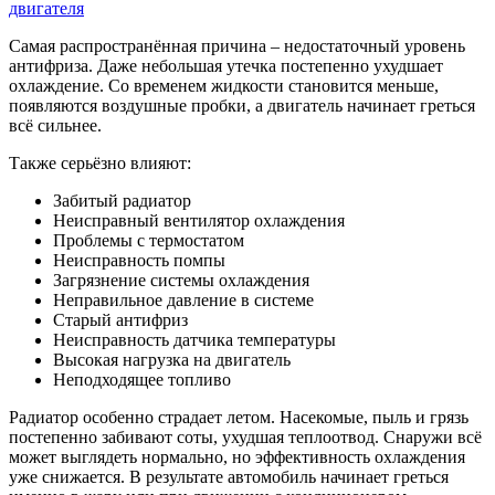
двигателя
Самая распространённая причина – недостаточный уровень
антифриза. Даже небольшая утечка постепенно ухудшает
охлаждение. Со временем жидкости становится меньше,
появляются воздушные пробки, а двигатель начинает греться
всё сильнее.
Также серьёзно влияют:
Забитый радиатор
Неисправный вентилятор охлаждения
Проблемы с термостатом
Неисправность помпы
Загрязнение системы охлаждения
Неправильное давление в системе
Старый антифриз
Неисправность датчика температуры
Высокая нагрузка на двигатель
Неподходящее топливо
Радиатор особенно страдает летом. Насекомые, пыль и грязь
постепенно забивают соты, ухудшая теплоотвод. Снаружи всё
может выглядеть нормально, но эффективность охлаждения
уже снижается. В результате автомобиль начинает греться