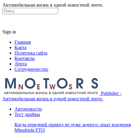
Автомобильная жизнь в одной новостной ленте.
Sign in
Главная
Карта
Политика сайта
Контакты
Лента
Сотрудничество
Publisher -
Автомобильная жизнь в одной новостной ленте.
Автоновости
Тест драйвы
Когда передний привод не хуже заднего: опыт владения
Mitsubishi FTO