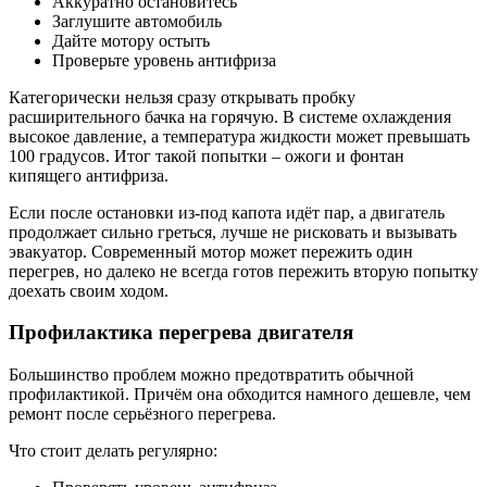
Аккуратно остановитесь
Заглушите автомобиль
Дайте мотору остыть
Проверьте уровень антифриза
Категорически нельзя сразу открывать пробку
расширительного бачка на горячую. В системе охлаждения
высокое давление, а температура жидкости может превышать
100 градусов. Итог такой попытки – ожоги и фонтан
кипящего антифриза.
Если после остановки из-под капота идёт пар, а двигатель
продолжает сильно греться, лучше не рисковать и вызывать
эвакуатор. Современный мотор может пережить один
перегрев, но далеко не всегда готов пережить вторую попытку
доехать своим ходом.
Профилактика перегрева двигателя
Большинство проблем можно предотвратить обычной
профилактикой. Причём она обходится намного дешевле, чем
ремонт после серьёзного перегрева.
Что стоит делать регулярно: