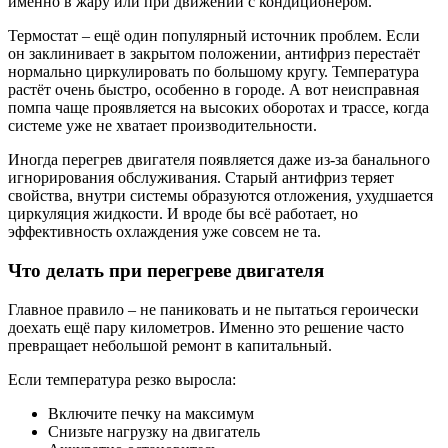
именно в жару или при движении с кондиционером.
Термостат – ещё один популярный источник проблем. Если
он заклинивает в закрытом положении, антифриз перестаёт
нормально циркулировать по большому кругу. Температура
растёт очень быстро, особенно в городе. А вот неисправная
помпа чаще проявляется на высоких оборотах и трассе, когда
системе уже не хватает производительности.
Иногда перегрев двигателя появляется даже из-за банального
игнорирования обслуживания. Старый антифриз теряет
свойства, внутри системы образуются отложения, ухудшается
циркуляция жидкости. И вроде бы всё работает, но
эффективность охлаждения уже совсем не та.
Что делать при перегреве двигателя
Главное правило – не паниковать и не пытаться героически
доехать ещё пару километров. Именно это решение часто
превращает небольшой ремонт в капитальный.
Если температура резко выросла:
Включите печку на максимум
Снизьте нагрузку на двигатель