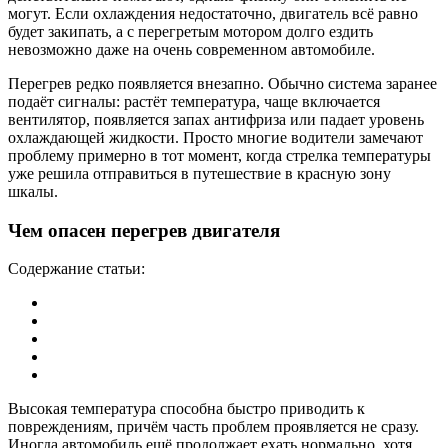
могут. Если охлаждения недостаточно, двигатель всё равно
будет закипать, а с перегретым мотором долго ездить
невозможно даже на очень современном автомобиле.
Перегрев редко появляется внезапно. Обычно система заранее
подаёт сигналы: растёт температура, чаще включается
вентилятор, появляется запах антифриза или падает уровень
охлаждающей жидкости. Просто многие водители замечают
проблему примерно в тот момент, когда стрелка температуры
уже решила отправиться в путешествие в красную зону
шкалы.
Чем опасен перегрев двигателя
Содержание статьи:
Высокая температура способна быстро приводить к
повреждениям, причём часть проблем проявляется не сразу.
Иногда автомобиль ещё продолжает ехать нормально, хотя