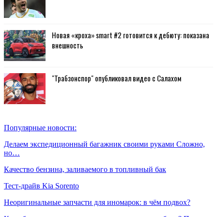
Новая «кроха» smart #2 готовится к дебюту: показана
внешность
"Трабзонспор" опубликовал видео с Салахом
Популярные новости:
Делаем экспедиционный багажник своими руками Сложно,
но…
Качество бензина, заливаемого в топливный бак
Тест-драйв Kia Sorento
Неоригинальные запчасти для иномарок: в чём подвох?