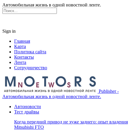
Автомобильная жизнь в одной новостной ленте.
Sign in
Главная
Карта
Политика сайта
Контакты
Лента
Сотрудничество
Publisher -
Автомобильная жизнь в одной новостной ленте.
Автоновости
Тест драйвы
Когда передний привод не хуже заднего: опыт владения
Mitsubishi FTO