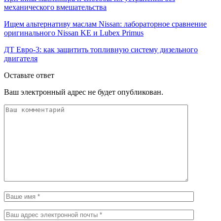
механического вмешательства
Ищем альтернативу маслам Nissan: лабораторное сравнение
оригинального Nissan KE и Lubex Primus
ДТ Евро-3: как защитить топливную систему дизельного
двигателя
Оставьте ответ
Ваш электронный адрес не будет опубликован.