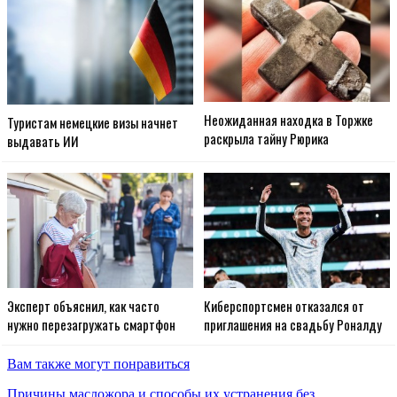
Неожиданная находка в Торжке
Туристам немецкие визы начнет
раскрыла тайну Рюрика
выдавать ИИ
Эксперт объяснил, как часто
Киберспортсмен отказался от
нужно перезагружать смартфон
приглашения на свадьбу Роналду
Вам также могут понравиться
Причины масложора и способы их устранения без