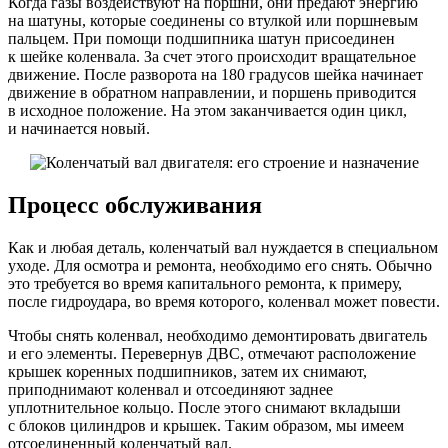
Когда газы воздействуют на поршни, они предают энергию
на шатуны, которые соединены со втулкой или поршневым
пальцем. При помощи подшипника шатун присоединен
к шейке коленвала. За счет этого происходит вращательное
движение. После разворота на 180 градусов шейка начинает
движение в обратном направлении, и поршень приводится
в исходное положение. На этом заканчивается один цикл,
и начинается новый.
Процесс обслуживания
Как и любая деталь, коленчатый вал нуждается в специальном
уходе. Для осмотра и ремонта, необходимо его снять. Обычно
это требуется во время капитального ремонта, к примеру,
после гидроудара, во время которого, коленвал может повести.
Чтобы снять коленвал, необходимо демонтировать двигатель
и его элементы. Перевернув ДВС, отмечают расположение
крышек коренных подшипников, затем их снимают,
приподнимают коленвал и отсоединяют заднее
уплотнительное кольцо. После этого снимают вкладыши
с блоков цилиндров и крышек. Таким образом, мы имеем
отсоединенный коленчатый вал.