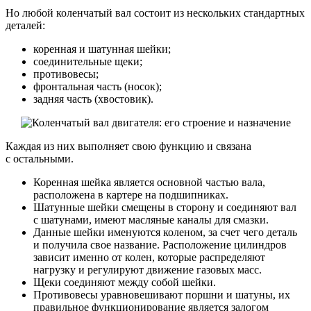
Но любой коленчатый вал состоит из нескольких стандартных
деталей:
коренная и шатунная шейки;
соединительные щеки;
противовесы;
фронтальная часть (носок);
задняя часть (хвостовик).
Каждая из них выполняет свою функцию и связана
с остальными.
Коренная шейка является основной частью вала,
расположена в картере на подшипниках.
Шатунные шейки смещены в сторону и соединяют вал
с шатунами, имеют масляные каналы для смазки.
Данные шейки именуются коленом, за счет чего деталь
и получила свое название. Расположение цилиндров
зависит именно от колен, которые распределяют
нагрузку и регулируют движение газовых масс.
Щеки соединяют между собой шейки.
Противовесы уравновешивают поршни и шатуны, их
правильное функционирование является залогом