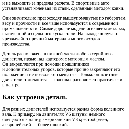
и не выходить за пределы расчета. В спортивные авто
устанавливают коленвал из стали, сделанный методом ковки.
Они значительно превосходят вышеупомянутые по габаритам,
весу и прочности и все чаще используются в современной
промышленности. Самые дорогие модели оснащены деталью,
выточенной из цельного куска стали. На выходе получают
чрезвычайно прочный материал и много отходов
производства.
Деталь расположена в нижней части любого серийного
двигателя, прямо над картером с моторным маслом.
Он закрепляется при помощи подшипников
и дополнительных упоров, которые прочно закрепляют его
положение и не позволяют смещаться. Только оппозитные
двигатели отличаются — коленвал расположен практически
в центре.
Как устроена деталь
Для разных двигателей используется разная форма коленного
вала. К примеру, на двигателях V6 шатуны немного
смещаются в длину, американский V8 крестообразен,
а европейский — более плоский.