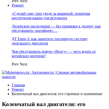
Prev
Next
Ремонт
«Сделай сам» при уходе за машиной: понятная
инструкция важна для результата
Дилерские расходники — без привязки к дилеру: как
обслуживать «китайцев»…
ДТ Евро-3: как защитить топливную систему
дизельного двигателя
Чем обслуживать новую «Волгу» — чего ждать от
китайских моторов?
Prev
Next
Главная
Ремонт
Коленчатый вал двигателя: его строение и назначение
Коленчатый вал двигателя: его