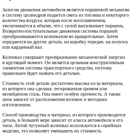
Залогом движения автомобиля является поршневой механизм:
в систему цилиндров подается смесь из топлива и некоторого
количества воздуха, которая после воспламенения,
увеличивается в объеме, что с силой выталкивает поршень.
Возвратно-поступательные движения системы поршней
преобразовываются коленвалом во вращательные. Затем
передаются на другие детали, на коробку передач, на полуось
или карданный вал.
Коленвал совершает преобразование механической энергии
в крутящий момент. Он является цельным конструктивным
элементом системы транспортного средства, поэтому
правильнее будет назвать его деталью.
Стоимость этой детали достаточно высока из-за материала,
из которого она сделана: легированная хромом или
молибденом сталь. Она имеет особую прочность. А также
цена зависит от расположения волокон и методики
изготовления.
Способ производства и материал, из которого производится
деталь, в большей мере зависит от класса автомобиля и его
типа. Литой чугунный коленвал используется в серийных
моделях, это позволяет уменьшить их стоимость