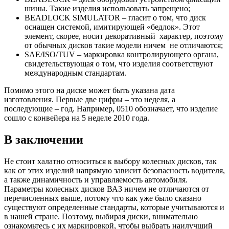
шины. Такие изделия использовать запрещено;
BEADLOCK SIMULATOR – гласит о том, что диск
оснащен системой, имитирующей «бедлок». Этот
элемент, скорее, носит декоративный характер, поэтому
от обычных дисков такие модели ничем не отличаются;
SAE/ISO/TUV – маркировка контролирующего органа,
свидетельствующая о том, что изделия соответствуют
международным стандартам.
Помимо этого на диске может быть указана дата
изготовления. Первые две цифры – это неделя, а
последующие – год. Например, 0510 обозначает, что изделие
сошло с конвейера на 5 неделе 2010 года.
В заключении
Не стоит халатно относиться к выбору колесных дисков, так
как от этих изделий напрямую зависит безопасность водителя,
а также динамичность и управляемость автомобиля.
Параметры колесных дисков ВАЗ ничем не отличаются от
перечисленных выше, потому что как уже было сказано
существуют определенные стандарты, которые учитываются и
в нашей стране. Поэтому, выбирая диски, внимательно
ознакомьтесь с их маркировкой, чтобы выбрать наилучший