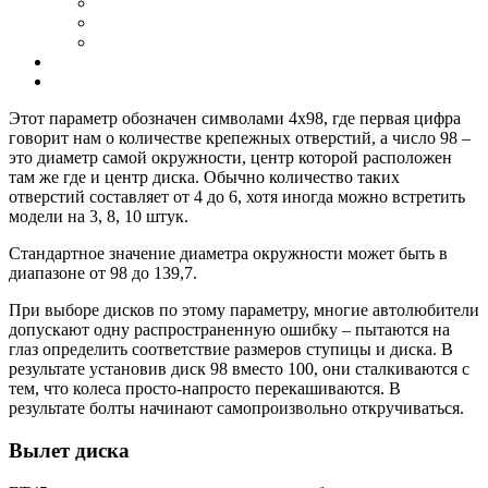
Этот параметр обозначен символами 4х98, где первая цифра
говорит нам о количестве крепежных отверстий, а число 98 –
это диаметр самой окружности, центр которой расположен
там же где и центр диска. Обычно количество таких
отверстий составляет от 4 до 6, хотя иногда можно встретить
модели на 3, 8, 10 штук.
Стандартное значение диаметра окружности может быть в
диапазоне от 98 до 139,7.
При выборе дисков по этому параметру, многие автолюбители
допускают одну распространенную ошибку – пытаются на
глаз определить соответствие размеров ступицы и диска. В
результате установив диск 98 вместо 100, они сталкиваются с
тем, что колеса просто-напросто перекашиваются. В
результате болты начинают самопроизвольно откручиваться.
Вылет диска