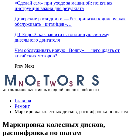
«Сделай сам» при уходе за машиной: понятная
инструкция важна для результата
Дилерские расходники — без привязки к дилеру: как
обслуживать «китайцев»…
ДТ Евро-3: как защитить топливную систему
дизельного двигателя
Чем обслуживать новую «Волгу» — чего ждать от
китайских моторов?
Prev
Next
Главная
Ремонт
Маркировка колесных дисков, расшифровка по шагам
Маркировка колесных дисков,
расшифровка по шагам