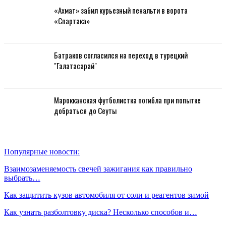
Сохраните мое имя, адрес электронной почты и веб-сайт в
этом браузере для следующего комментария.
Мостовому интересно, как в "Спартаке" сыграются
Угальде и Даку