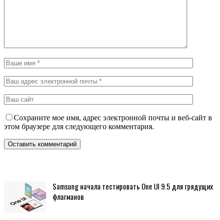
механического вмешательства
Ищем альтернативу маслам Nissan: лабораторное сравнение
оригинального Nissan KE и Lubex Primus
ДТ Евро-3: как защитить топливную систему дизельного
двигателя
Оставьте ответ
Ваш электронный адрес не будет опубликован.