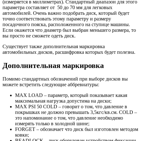
(измеряется в миллиметрах). Стандартный диапазон для этого
параметра составляет от 50 до 70 мм для легковых
автомобилей. Очень важно подобрать диск, который будет
точно соответствовать этому параметру и размеру
посадочного пояска, расположенного на ступице машины.
Если окажется что диаметр был выбран меньшего размера, то
вы просто не сможете одеть диск.
Существует также дополнительная маркировка
автомобильных дисков, расшифровка которых будет полезна.
Дополнительная маркировка
Помимо стандартных обозначений при выборе дисков вы
можете встретить следующие аббревиатуры:
MAX LOAD – параметр, который показывает какая
максимальная нагрузка допустима на диски;
MAX PSI 50 COLD – говорит о том, что давление в
покрышках не должно превышать 3,5кгс/кв.см. COLD –
это напоминание о том, что давление необходимо
измерять только в холодной шине;
FORGET – обозначает что диск был изготовлен методом
ковки;
BEADLOCK – диск оборудован устройством фиксации