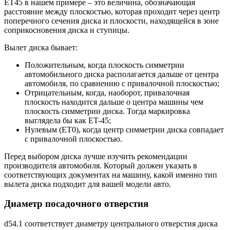
ЕТ45 в нашем примере – это величина, обозначающая
расстояние между плоскостью, которая проходит через центр
поперечного сечения диска и плоскости, находящейся в зоне
соприкосновения диска и ступицы.
Вылет диска бывает:
Положительным, когда плоскость симметрии
автомобильного диска располагается дальше от центра
автомобиля, по сравнению с привалочной плоскостью;
Отрицательным, когда, наоборот, привалочная
плоскость находится дальше о центра машины чем
плоскость симметрии диска. Тогда маркировка
выглядела бы как ET-45;
Нулевым (ET0), когда центр симметрии диска совпадает
с привалочной плоскостью.
Перед выбором диска лучше изучить рекомендации
производителя автомобиля. Который должен указать в
соответствующих документах на машину, какой именно тип
вылета диска подходит для вашей модели авто.
Диаметр посадочного отверстия
d54.1 соответствует диаметру центрального отверстия диска