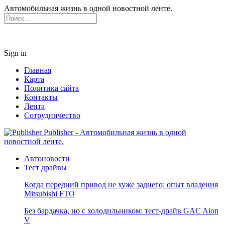
Автомобильная жизнь в одной новостной ленте.
Sign in
Главная
Карта
Политика сайта
Контакты
Лента
Сотрудничество
Publisher - Автомобильная жизнь в одной
новостной ленте.
Автоновости
Тест драйвы
Когда передний привод не хуже заднего: опыт владения
Mitsubishi FTO
Без бардачка, но с холодильником: тест-драйв GAC Aion
V