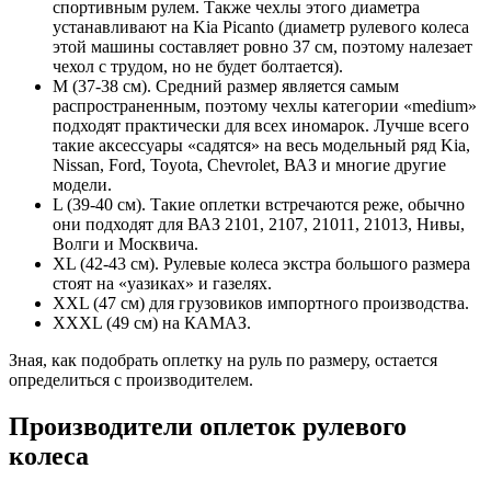
спортивным рулем. Также чехлы этого диаметра
устанавливают на Kia Picanto (диаметр рулевого колеса
этой машины составляет ровно 37 см, поэтому налезает
чехол с трудом, но не будет болтается).
M (37-38 см). Средний размер является самым
распространенным, поэтому чехлы категории «medium»
подходят практически для всех иномарок. Лучше всего
такие аксессуары «садятся» на весь модельный ряд Kia,
Nissan, Ford, Toyota, Chevrolet, ВАЗ и многие другие
модели.
L (39-40 см). Такие оплетки встречаются реже, обычно
они подходят для ВАЗ 2101, 2107, 21011, 21013, Нивы,
Волги и Москвича.
XL (42-43 см). Рулевые колеса экстра большого размера
стоят на «уазиках» и газелях.
XXL (47 см) для грузовиков импортного производства.
XXXL (49 см) на КАМАЗ.
Зная, как подобрать оплетку на руль по размеру, остается
определиться с производителем.
Производители оплеток рулевого
колеса