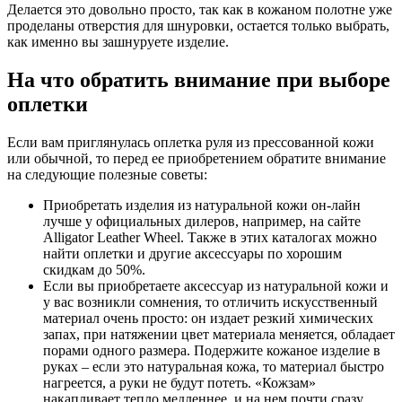
Делается это довольно просто, так как в кожаном полотне уже
проделаны отверстия для шнуровки, остается только выбрать,
как именно вы зашнуруете изделие.
На что обратить внимание при выборе
оплетки
Если вам приглянулась оплетка руля из прессованной кожи
или обычной, то перед ее приобретением обратите внимание
на следующие полезные советы:
Приобретать изделия из натуральной кожи он-лайн
лучше у официальных дилеров, например, на сайте
Alligator Leather Wheel. Также в этих каталогах можно
найти оплетки и другие аксессуары по хорошим
скидкам до 50%.
Если вы приобретаете аксессуар из натуральной кожи и
у вас возникли сомнения, то отличить искусственный
материал очень просто: он издает резкий химических
запах, при натяжении цвет материала меняется, обладает
порами одного размера. Подержите кожаное изделие в
руках – если это натуральная кожа, то материал быстро
нагреется, а руки не будут потеть. «Кожзам»
накапливает тепло медленнее, и на нем почти сразу