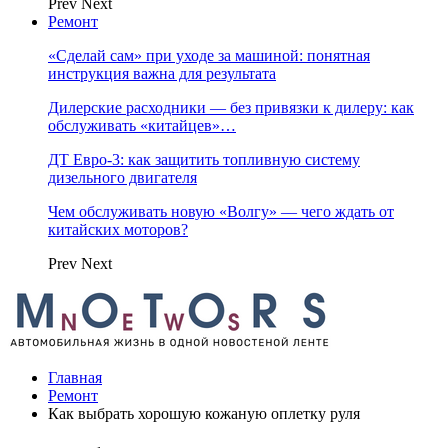
Prev
Next
Ремонт
«Сделай сам» при уходе за машиной: понятная
инструкция важна для результата
Дилерские расходники — без привязки к дилеру: как
обслуживать «китайцев»…
ДТ Евро-3: как защитить топливную систему
дизельного двигателя
Чем обслуживать новую «Волгу» — чего ждать от
китайских моторов?
Prev
Next
Главная
Ремонт
Как выбрать хорошую кожаную оплетку руля