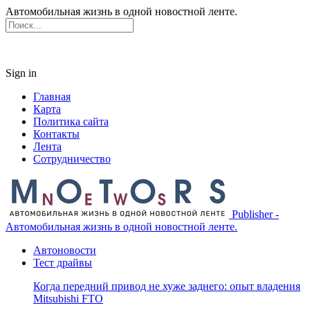
Автомобильная жизнь в одной новостной ленте.
Sign in
Главная
Карта
Политика сайта
Контакты
Лента
Сотрудничество
Publisher -
Автомобильная жизнь в одной новостной ленте.
Автоновости
Тест драйвы
Когда передний привод не хуже заднего: опыт владения
Mitsubishi FTO