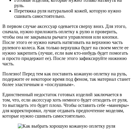
Готовые изделия, которые нужно только натянуть на
руль.
Перетяжка руля натуральной кожей, которую нужно
сшивать самостоятельно.
В первом случае аксессуар одевается сверху вниз. Для этого,
сначала, нужно приложить оплетку к рулю и проверить,
чтобы она не закрывала рычаги управления или кнопки.
После этого ее нужно начать натягивать на верхнюю часть
рулевого колеса. Как только верхушка будет на своем месте ее
нужно закрепить (лучше, если вам кто-нибудь будет помогать
и просто придержит ее). После этого зафиксируйте нижнюю
часть.
Полезно! Перед тем как поставить кожаную оплетку на руль,
подержите ее некоторое время под феном, так материал станет
более эластичным и «послушным».
Единственный недостаток готовых изделий заключается в
том, что, если аксессуар хоть немного будет отходить от руля,
то выглядеть это будет плохо. Чтобы оставить себе «маневры»
для корректировки, лучше отдавать предпочтение моделям,
которые нужно сшивать самостоятельно.