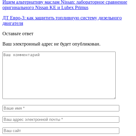
Ищем альтернативу маслам Nissan: лабораторное сравнение
оригинального Nissan KE и Lubex Primus
ДТ Евро-3: как защитить топливную систему дизельного
двигателя
Оставьте ответ
Ваш электронный адрес не будет опубликован.