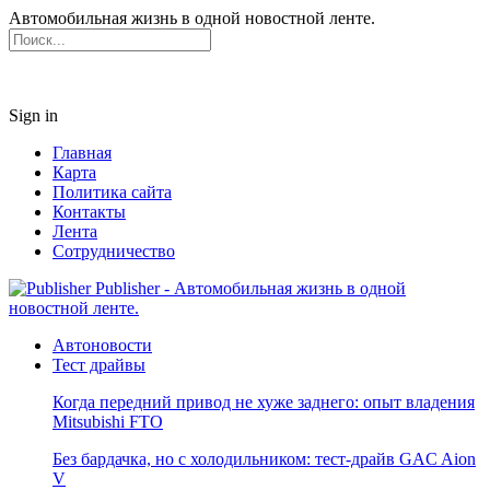
Автомобильная жизнь в одной новостной ленте.
Sign in
Главная
Карта
Политика сайта
Контакты
Лента
Сотрудничество
Publisher - Автомобильная жизнь в одной
новостной ленте.
Автоновости
Тест драйвы
Когда передний привод не хуже заднего: опыт владения
Mitsubishi FTO
Без бардачка, но с холодильником: тест-драйв GAC Aion
V