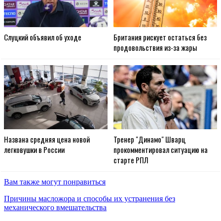
Слуцкий объявил об уходе
Британия рискует остаться без
продовольствия из-за жары
Названа средняя цена новой
Тренер "Динамо" Шварц
легковушки в России
прокомментировал ситуацию на
старте РПЛ
Вам также могут понравиться
Причины масложора и способы их устранения без
механического вмешательства