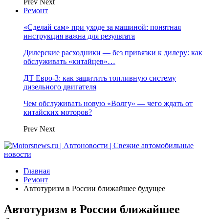
Prev
Next
Ремонт
«Сделай сам» при уходе за машиной: понятная
инструкция важна для результата
Дилерские расходники — без привязки к дилеру: как
обслуживать «китайцев»…
ДТ Евро-3: как защитить топливную систему
дизельного двигателя
Чем обслуживать новую «Волгу» — чего ждать от
китайских моторов?
Prev
Next
Главная
Ремонт
Автотуризм в России ближайшее будущее
Автотуризм в России ближайшее