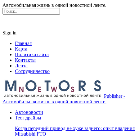
Автомобильная жизнь в одной новостной ленте.
Sign in
Главная
Карта
Политика сайта
Контакты
Лента
Сотрудничество
Publisher -
Автомобильная жизнь в одной новостной ленте.
Автоновости
Тест драйвы
Когда передний привод не хуже заднего: опыт владения
Mitsubishi FTO