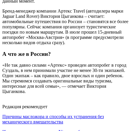
данный момент.
Бренд-менеджер компании Артекс Travel (автодилера марки
Jaguar Land Rover) Виктория Цыганкова – считает:
автомобильные путешествия по России – становятся все более
популярны. Сейчас компания организует туристические
поездки по новым маршрутам. В июле прошел 15-дневный
автопробег «Москва-Австрия» (в программе предусмотрели
несколько видов отдыха сразу).
А что же в России?
«Не так давно силами «Артекс» проведен автопробег в город
Суздаль, в нем принимали участие не менее 30-ти экипажей.
Один экипаж – как правило, двое взрослых и один ребенок.
Мы стремимся создавать оригинальные виды туризма,
интересные для всей семьи», — отмечает Виктория
Цыганкова.
Редакция рекомендует
Причины масложора и способы их устранения без
механического вмешательства