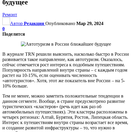
будущее
Ремонт
Автор
Редакция
Опубликовано
Мар 29, 2024
0
Поделится
В журнале TRN решили выяснить, насколько быстро в России
развивается такое направление, как автотуризм. Оказалось,
сейчас отмечается рост интереса к подобным путешествиям.
Популярность направлений внутри страны – с каждым годом
растет на 10-15%, если оценивать численность
«автотуристов». Хотя, этот же показатель вне России – на 5-
10% больше.
Тем не менее, можно заметить положительные тенденции в
данном сегменте. Вообще, в стране предусмотрено развитие
туристических «кластеров» (речь идет как раз об
автомобильных путешествиях). Эти кластеры расположены в
четырех регионах: Алтай, Бурятия, Ростов, Липецкая область.
Интерес к путешествиям внутри страны возрастает все время,
и создание развитой инфраструктуры – то, что нужно в