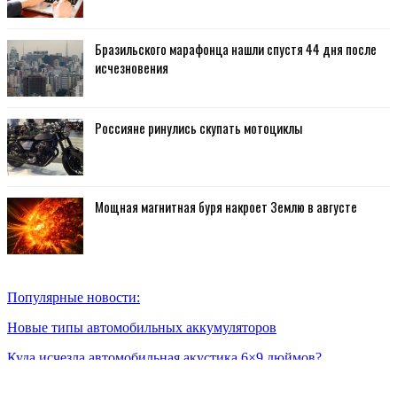
Бразильского марафонца нашли спустя 44 дня после
исчезновения
Россияне ринулись скупать мотоциклы
Мощная магнитная буря накроет Землю в августе
Популярные новости:
Новые типы автомобильных аккумуляторов
Куда исчезла автомобильная акустика 6×9 дюймов?
Для чего нужен GPS трекер для машины