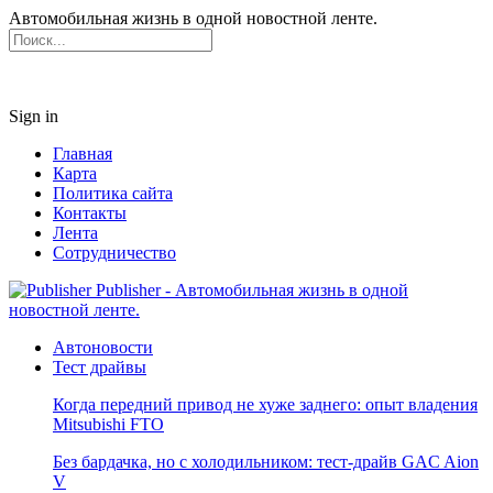
Автомобильная жизнь в одной новостной ленте.
Sign in
Главная
Карта
Политика сайта
Контакты
Лента
Сотрудничество
Publisher - Автомобильная жизнь в одной
новостной ленте.
Автоновости
Тест драйвы
Когда передний привод не хуже заднего: опыт владения
Mitsubishi FTO
Без бардачка, но с холодильником: тест-драйв GAC Aion
V