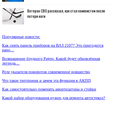
Ветеран СВО рассказал, как стал хоккеистом после
потери ноги
Популярные новости:
Как снять панель приборов на ВАЗ 2107? Это пригодится
рано…
Возвращение блудного Pajero. Какой будет обновлённая
легенда…
Реле указателя поворотов современное новшество
Что такое типтроник и зачем эта функция в АКПП
Как самостоятельно поменять амортизаторы и стойки
Какой набор оборудования нужен для ремонта автостекол?
10 крутых автоновинок, которые стоит ждать в России в
2023…