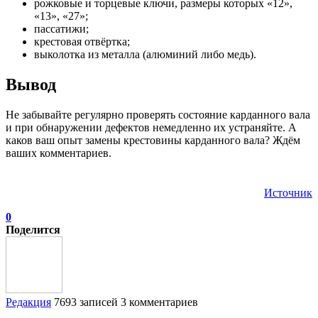
рожковые и торцевые ключи, размеры которых «12»,
«13», «27»;
пассатижи;
крестовая отвёртка;
выколотка из металла (алюминий либо медь).
Вывод
Не забывайте регулярно проверять состояние карданного вала
и при обнаружении дефектов немедленно их устраняйте. А
каков ваш опыт замены крестовины карданного вала? Ждём
ваших комментариев.
Источник
0
Поделится
Редакция
7693 записей
3 комментариев