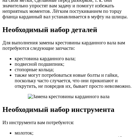
на свои метки, сделанные перед разборкой, т. к. они
значительно упростят вам задачу и помогут избежать
неприятных моментов. Лёгким постукиванием по торцу
фланца карданный вал устанавливается в муфту на шлицы.
Необходимый набор деталей
Для выполнения замены крестовины карданного вала вам
потребуются следующие запчасти:
крестовина карданного вала;
подвесной подшипник;
стопорные кольца;
также могут потребоваться новые болты и гайки,
поскольку часто случается, что они прикипают и
открутить, не повредив их, бывает просто невозможно.
Необходимый набор инструмента
Из инструмента вам потребуются:
молоток;