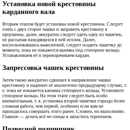
Установка новой крестовины
карданного вала
Вторым этапом будет установка новой крестовины. Следует
снять с двух сторон чашки и заправить крестовину в
проушины, далее, аккуратно следует одеть одну из чашечек,
не рассыпав находящихся в ней иголок. Далее,
воспользовавшись выколоткой, следует осадить чашечку до
момента, пока не покажется выемка под стопорное кольцо.
Устанавливаем её и переворачиваем кардан.
Запрессовка чашек крестовины
Затем также аккуратно сдвиньте в направление чашки
крестовину и наденьте её аналогично предыдущему случаю, т.
е. пока не покажется канавка стопорного кольца. Установите
стопорное кольцо. На этом этапе следует быть особо
внимательным, т. к. установка второй чашечки гораздо более
сложная работа, чем первой, особенно если вам не
приходилось совершать этого ранее. Сложно, но выполнимо.
Главное — делать всё не спеша и запастись терпением.
Подвесной подшипник