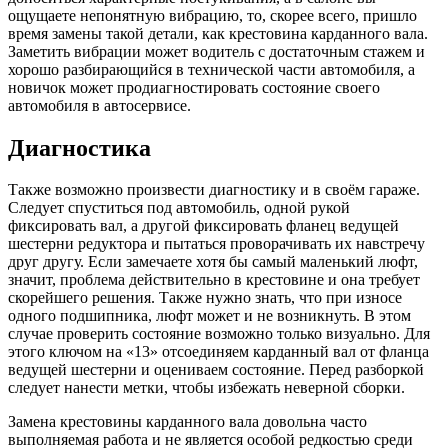
ощущаете непонятную вибрацию, то, скорее всего, пришло
время замены такой детали, как крестовина карданного вала.
Заметить вибрации может водитель с достаточным стажем и
хорошо разбирающийся в технической части автомобиля, а
новичок может продиагностировать состояние своего
автомобиля в автосервисе.
Диагностика
Также возможно произвести диагностику и в своём гараже.
Следует спуститься под автомобиль, одной рукой
фиксировать вал, а другой фиксировать фланец ведущей
шестерни редуктора и пытаться проворачивать их навстречу
друг другу. Если замечаете хотя бы самый маленький люфт,
значит, проблема действительно в крестовине и она требует
скорейшего решения. Также нужно знать, что при износе
одного подшипника, люфт может и не возникнуть. В этом
случае проверить состояние возможно только визуально. Для
этого ключом на «13» отсоединяем карданный вал от фланца
ведущей шестерни и оцениваем состояние. Перед разборкой
следует нанести метки, чтобы избежать неверной сборки.
Замена крестовины карданного вала довольна часто
выполняемая работа и не является особой редкостью среди