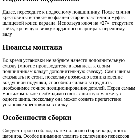
Далее, переходите к подвесному подшипнику. После снятия
крестовины вставьте во фланец старой эластичной муфты
шлицевой конец кардана. Используя ключ на «27», открутите
гайку, крепящую вилку карданного шарнира к переднему
валу.
Нюансы монтажа
Во время установки не забудьте нанести дополнительную
смазку (многие производителе в комплект к своим
подшипникам кладут дополнительную смазку). Сами шипы
смазывать не стоит, поскольку возможно возникновение
воздушной подушки, способной сильно затруднить
необходимое точное позиционирование деталей. Перед самым
монтажом также необходимо снять защитную манжету с
одного шипа, поскольку она может создать препятствие
установке крестовины в вилку.
Особенности сборки
Следует строго соблюдать технологию сборки карданного
шарнира. Особое внимание уделить исключению перекосов,