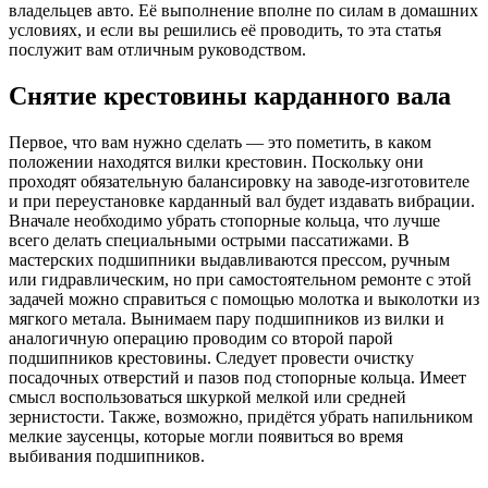
владельцев авто. Её выполнение вполне по силам в домашних
условиях, и если вы решились её проводить, то эта статья
послужит вам отличным руководством.
Снятие крестовины карданного вала
Первое, что вам нужно сделать — это пометить, в каком
положении находятся вилки крестовин. Поскольку они
проходят обязательную балансировку на заводе-изготовителе
и при переустановке карданный вал будет издавать вибрации.
Вначале необходимо убрать стопорные кольца, что лучше
всего делать специальными острыми пассатижами. В
мастерских подшипники выдавливаются прессом, ручным
или гидравлическим, но при самостоятельном ремонте с этой
задачей можно справиться с помощью молотка и выколотки из
мягкого метала. Вынимаем пару подшипников из вилки и
аналогичную операцию проводим со второй парой
подшипников крестовины. Следует провести очистку
посадочных отверстий и пазов под стопорные кольца. Имеет
смысл воспользоваться шкуркой мелкой или средней
зернистости. Также, возможно, придётся убрать напильником
мелкие заусенцы, которые могли появиться во время
выбивания подшипников.