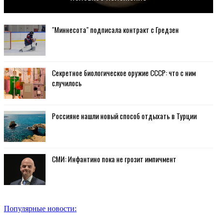
"Миннесота" подписала контракт с Гредзен
Секретное биологическое оружие СССР: что с ним
случилось
Россияне нашли новый способ отдыхать в Турции
СМИ: Инфантино пока не грозит импичмент
Популярные новости: