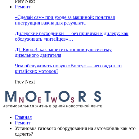
Prev
Next
Ремонт
«Сделай сам» при уходе за машиной: понятная
инструкция важна для результата
Дилерские расходники — без привязки к дилеру: как
обслуживать «китайцев»…
ДТ Евро-3: как защитить топливную систему
дизельного двигателя
Чем обслуживать новую «Волгу» — чего ждать от
китайских моторов?
Prev
Next
Главная
Ремонт
Установка газового оборудования на автомобиль как это
сделать?