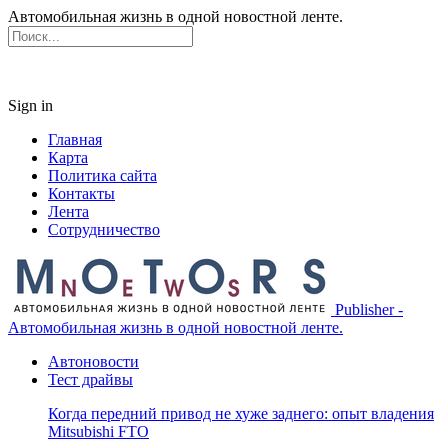
Автомобильная жизнь в одной новостной ленте.
Sign in
Главная
Карта
Политика сайта
Контакты
Лента
Сотрудничество
Publisher -
Автомобильная жизнь в одной новостной ленте.
Автоновости
Тест драйвы
Когда передний привод не хуже заднего: опыт владения
Mitsubishi FTO