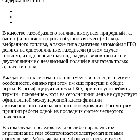
Содержание статьи:
В качестве газообразного топлива выступает природный газ
(метан) и нефтяной (пропанобутановая смесь). От вида
выбранного топлива, а также типа двигателя автомобиля ГБО
делятся на однотопливные, газодизели (в этом случае
происходит одновременная подача двух видов топлива) и
двухтопливные с независимой подачей в двигатель только
одного топлива.
Каждая из этих систем питания имеет свои специфические
особенности, однако при этом им еще присущи и общие
черты. Классифицируя системы ГБО, принято употреблять
термин «поколение», хотя на сегодняшний день не существует
официальной международной классификации
автомобильного газобаллонного оборудования. Рассмотрим
принцип работы одной из последних систем четвертого
поколения.
В этом случае последовательное либо параллельное
впрыскивание газа обеспечивается электромагнитными
форсунками. Работа же данных форсунок регулируется