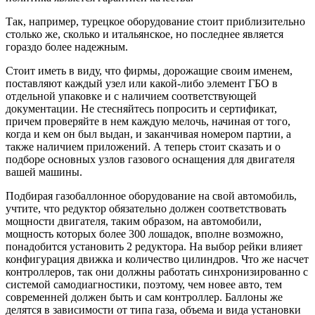
Так, например, турецкое оборудование стоит приблизительно
столько же, сколько и итальянское, но последнее является
гораздо более надежным.
Стоит иметь в виду, что фирмы, дорожащие своим именем,
поставляют каждый узел или какой-либо элемент ГБО в
отдельной упаковке и с наличием соответствующей
документации. Не стесняйтесь попросить и сертификат,
причем проверяйте в нем каждую мелочь, начиная от того,
когда и кем он был выдан, и заканчивая номером партии, а
также наличием приложений. А теперь стоит сказать и о
подборе основных узлов газового оснащения для двигателя
вашей машины.
Подбирая газобаллонное оборудование на свой автомобиль,
учтите, что редуктор обязательно должен соответствовать
мощности двигателя, таким образом, на автомобили,
мощность которых более 300 лошадок, вполне возможно,
понадобится установить 2 редуктора. На выбор рейки влияет
конфигурация движка и количество цилиндров. Что же насчет
контроллеров, так они должны работать синхронизированно с
системой самодиагностики, поэтому, чем новее авто, тем
современней должен быть и сам контроллер. Баллоны же
делятся в зависимости от типа газа, объема и вида установки