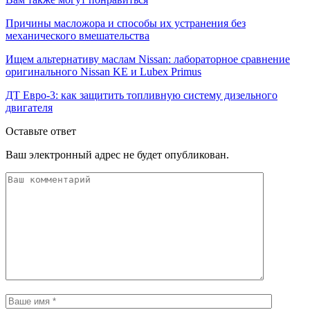
Причины масложора и способы их устранения без
механического вмешательства
Ищем альтернативу маслам Nissan: лабораторное сравнение
оригинального Nissan KE и Lubex Primus
ДТ Евро-3: как защитить топливную систему дизельного
двигателя
Оставьте ответ
Ваш электронный адрес не будет опубликован.