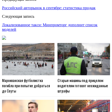
Российский авторынок в сентябре: статистика продаж
Следующая запись
Локализованное такси: Минпромторг дополнит список
моделей
Марокканская футболистка
Старые машины под прицелом:
погибла при попытке добраться
водителям готовят неожиданные
до Сеуты
штрафы