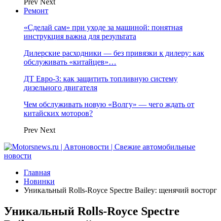
Prev
Next
Ремонт
«Сделай сам» при уходе за машиной: понятная
инструкция важна для результата
Дилерские расходники — без привязки к дилеру: как
обслуживать «китайцев»…
ДТ Евро-3: как защитить топливную систему
дизельного двигателя
Чем обслуживать новую «Волгу» — чего ждать от
китайских моторов?
Prev
Next
Главная
Новинки
Уникальный Rolls-Royce Spectre Bailey: щенячий восторг
Уникальный Rolls-Royce Spectre