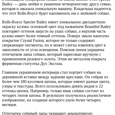
Bailey — дань любви и уважения четвероногому другу семьи,
которая и заказала уникальную машину. Владельцы надеются,
что этот Rolls-Royce будет напоминать им о любимой собаке.
Rolls-Royce Spectre Bailey имеет уникальную двухцветную
окраску кузова: основной цвет под названием Beautiful Bailey
повторяет оттенок шерсти на ушах собаки, а верхняя часть
кузова имеет более темный оттенок. Поверх эмали нанесено
покрытие Crystal Fusion, которое не только содержит
сверкающие пигменты, но и может слегка изменять цвет в
зависимости от угла освещения. Поясная линия украшена
отпечатком лапы собаки, который нарисован вручную с
применением розового золота. Этим же металлом покрыта
фирменная статуэтка Дух Экстаза.
Главным украшением интерьера стал портрет собаки на
деревянной вставке между задними креслами. Он собран из
более чем 180 кусочков шпона, которые имеют разные цвета,
узоры и текстуры. Всего использовано девять видов и 22
оттенка шпона. Например, только язык собаки состоит из
четырех типов шпона. В результате получилось реалистичное
изображение, на создание которого ушло более четырех
месяцев.
Отпечатки собачьей лапы украшают декоративную