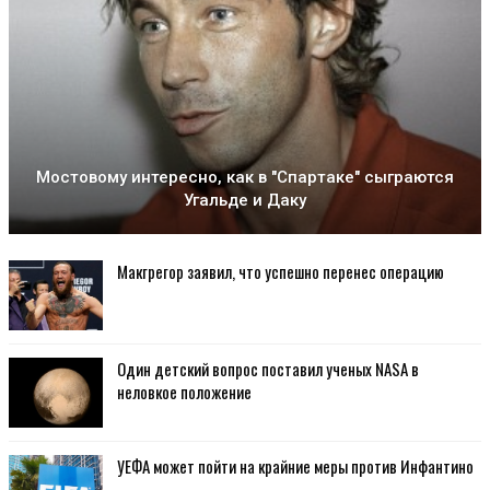
Мостовому интересно, как в "Спартаке" сыграются
Угальде и Даку
Макгрегор заявил, что успешно перенес операцию
Один детский вопрос поставил ученых NASA в
неловкое положение
УЕФА может пойти на крайние меры против Инфантино