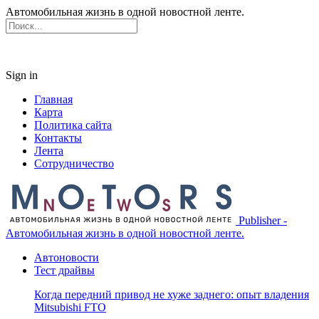
Автомобильная жизнь в одной новостной ленте.
Sign in
Главная
Карта
Политика сайта
Контакты
Лента
Сотрудничество
Publisher -
Автомобильная жизнь в одной новостной ленте.
Автоновости
Тест драйвы
Когда передний привод не хуже заднего: опыт владения
Mitsubishi FTO