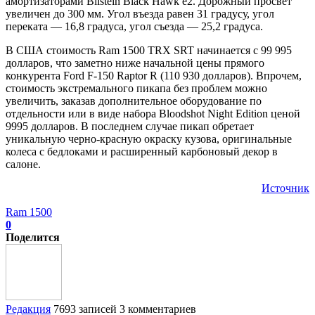
амортизаторами Bilstein Black Hawk e2. Дорожный просвет
увеличен до 300 мм. Угол въезда равен 31 градусу, угол
переката — 16,8 градуса, угол съезда — 25,2 градуса.
В США стоимость Ram 1500 TRX SRT начинается с 99 995
долларов, что заметно ниже начальной цены прямого
конкурента Ford F-150 Raptor R (110 930 долларов). Впрочем,
стоимость экстремального пикапа без проблем можно
увеличить, заказав дополнительное оборудование по
отдельности или в виде набора Bloodshot Night Edition ценой
9995 долларов. В последнем случае пикап обретает
уникальную черно-красную окраску кузова, оригинальные
колеса с бедлоками и расширенный карбоновый декор в
салоне.
Источник
Ram 1500
0
Поделится
Редакция
7693 записей
3 комментариев