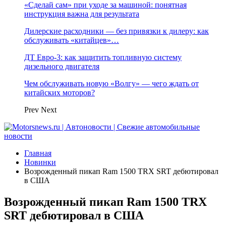
«Сделай сам» при уходе за машиной: понятная
инструкция важна для результата
Дилерские расходники — без привязки к дилеру: как
обслуживать «китайцев»…
ДТ Евро-3: как защитить топливную систему
дизельного двигателя
Чем обслуживать новую «Волгу» — чего ждать от
китайских моторов?
Prev
Next
Главная
Новинки
Возрожденный пикап Ram 1500 TRX SRT дебютировал
в США
Возрожденный пикап Ram 1500 TRX
SRT дебютировал в США