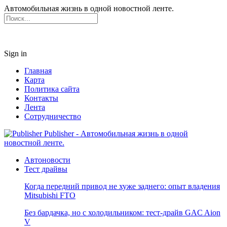
Автомобильная жизнь в одной новостной ленте.
Sign in
Главная
Карта
Политика сайта
Контакты
Лента
Сотрудничество
Publisher - Автомобильная жизнь в одной
новостной ленте.
Автоновости
Тест драйвы
Когда передний привод не хуже заднего: опыт владения
Mitsubishi FTO
Без бардачка, но с холодильником: тест-драйв GAC Aion
V