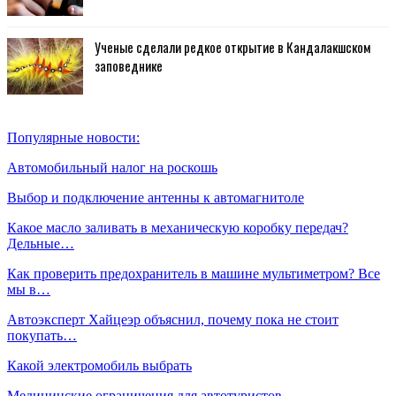
Ученые сделали редкое открытие в Кандалакшском
заповеднике
Популярные новости:
Автомобильный налог на роскошь
Выбор и подключение антенны к автомагнитоле
Какое масло заливать в механическую коробку передач?
Дельные…
Как проверить предохранитель в машине мультиметром? Все
мы в…
Автоэксперт Хайцеэр объяснил, почему пока не стоит
покупать…
Какой электромобиль выбрать
Медицинские ограничения для автотуристов