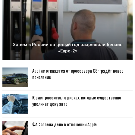
Зачем в России на целый год разрешили бензин
«Евро-2»
Audi не откажется от кроссовера Q8: грядёт новое
поколение
Юрист рассказал о рисках, которые существенно
увеличат цену авто
ФАС завела дело в отношении Apple