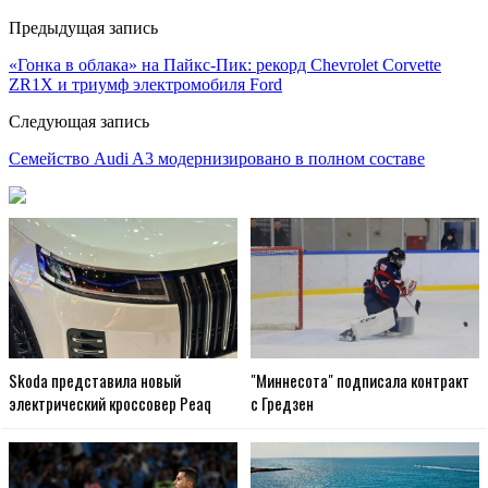
Предыдущая запись
«Гонка в облака» на Пайкс-Пик: рекорд Chevrolet Corvette
ZR1X и триумф электромобиля Ford
Следующая запись
Семейство Audi A3 модернизировано в полном составе
Skoda представила новый
"Миннесота" подписала контракт
электрический кроссовер Peaq
с Гредзен