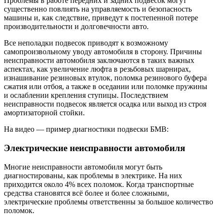
Проблемы в работе передних и задних подвесок могут
существенно повлиять на управляемость и безопасность
машины и, как следствие, приведут к постепенной потере
производительности и долговечности авто.
Все неполадки подвесок приводят к возможному
самопроизвольному уводу автомобиля в сторону. Причины
неисправности автомобиля заключаются в таких важных
аспектах, как увеличение люфта в резьбовых шарнирах,
изнашивание резиновых втулок, поломка резинового буфера
сжатия или отбоя, а также в оседании или поломке пружины
и ослаблении крепления ступицы. Последствием
неисправности подвесок является осадка или выход из строя
амортизаторной стойки.
На видео — пример диагностики подвески БМВ:
Электрические неисправности автомобиля
Многие неисправности автомобиля могут быть
диагностированы, как проблемы в электрике. На них
приходится около 4% всех поломок. Когда транспортные
средства становятся всё более и более сложными,
электрические проблемы ответственны за большое количество
поломок.