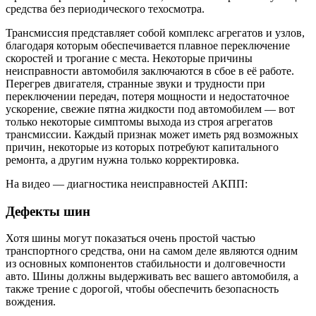
средства без периодического техосмотра.
Трансмиссия представляет собой комплекс агрегатов и узлов,
благодаря которым обеспечивается плавное переключение
скоростей и трогание с места. Некоторые причины
неисправности автомобиля заключаются в сбое в её работе.
Перегрев двигателя, странные звуки и трудности при
переключении передач, потеря мощности и недостаточное
ускорение, свежие пятна жидкости под автомобилем — вот
только некоторые симптомы выхода из строя агрегатов
трансмиссии. Каждый признак может иметь ряд возможных
причин, некоторые из которых потребуют капитального
ремонта, а другим нужна только корректировка.
На видео — диагностика неисправностей АКПП:
Дефекты шин
Хотя шины могут показаться очень простой частью
транспортного средства, они на самом деле являются одним
из основных компонентов стабильности и долговечности
авто. Шины должны выдерживать вес вашего автомобиля, а
также трение с дорогой, чтобы обеспечить безопасность
вождения.