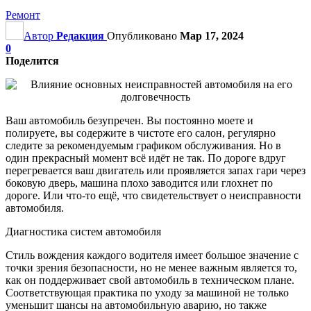
Ремонт
Автор
Редакция
Опубликовано
Мар 17, 2024
0
Поделится
Ваш автомобиль безупречен. Вы постоянно моете и
полируете, вы содержите в чистоте его салон, регулярно
следите за рекомендуемым графиком обслуживания. Но в
один прекрасный момент всё идёт не так. По дороге вдруг
перегревается ваш двигатель или проявляется запах гари через
боковую дверь, машина плохо заводится или глохнет по
дороге. Или что-то ещё, что свидетельствует о неисправности
автомобиля.
Диагностика систем автомобиля
Стиль вождения каждого водителя имеет большое значение с
точки зрения безопасности, но не менее важным является то,
как он поддерживает свой автомобиль в техническом плане.
Соответствующая практика по уходу за машиной не только
уменьшит шансы на автомобильную аварию, но также