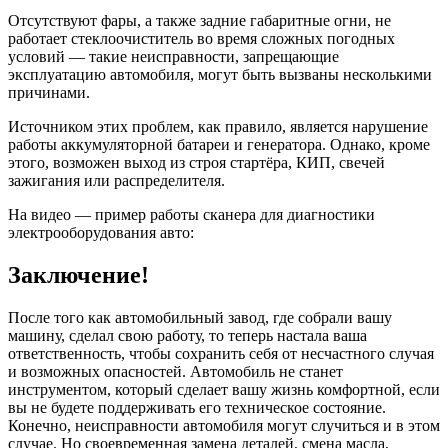
Отсутствуют фары, а также задние габаритные огни, не
работает стеклоочиститель во время сложных погодных
условий — такие неисправности, запрещающие
эксплуатацию автомобиля, могут быть вызваны несколькими
причинами.
Источником этих проблем, как правило, является нарушение
работы аккумуляторной батареи и генератора. Однако, кроме
этого, возможен выход из строя стартёра, КИП, свечей
зажигания или распределителя.
На видео — пример работы сканера для диагностики
электрооборудования авто:
Заключение!
После того как автомобильный завод, где собрали вашу
машину, сделал свою работу, то теперь настала ваша
ответственность, чтобы сохранить себя от несчастного случая
и возможных опасностей. Автомобиль не станет
инструментом, который сделает вашу жизнь комфортной, если
вы не будете поддерживать его техническое состояние.
Конечно, неисправности автомобиля могут случиться и в этом
случае. Но своевременная замена деталей, смена масла,