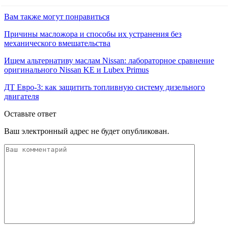
Вам также могут понравиться
Причины масложора и способы их устранения без
механического вмешательства
Ищем альтернативу маслам Nissan: лабораторное сравнение
оригинального Nissan KE и Lubex Primus
ДТ Евро-3: как защитить топливную систему дизельного
двигателя
Оставьте ответ
Ваш электронный адрес не будет опубликован.