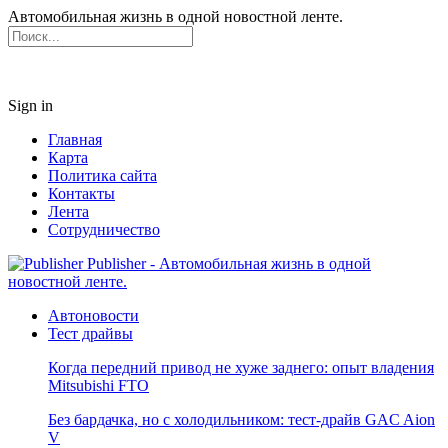
Автомобильная жизнь в одной новостной ленте.
Sign in
Главная
Карта
Политика сайта
Контакты
Лента
Сотрудничество
Publisher - Автомобильная жизнь в одной
новостной ленте.
Автоновости
Тест драйвы
Когда передний привод не хуже заднего: опыт владения
Mitsubishi FTO
Без бардачка, но с холодильником: тест-драйв GAC Aion
V