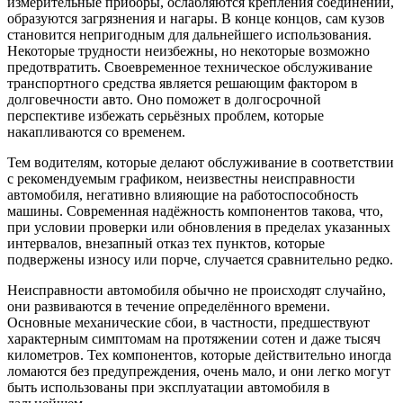
измерительные приборы, ослабляются крепления соединений,
образуются загрязнения и нагары. В конце концов, сам кузов
становится непригодным для дальнейшего использования.
Некоторые трудности неизбежны, но некоторые возможно
предотвратить. Своевременное техническое обслуживание
транспортного средства является решающим фактором в
долговечности авто. Оно поможет в долгосрочной
перспективе избежать серьёзных проблем, которые
накапливаются со временем.
Тем водителям, которые делают обслуживание в соответствии
с рекомендуемым графиком, неизвестны неисправности
автомобиля, негативно влияющие на работоспособность
машины. Современная надёжность компонентов такова, что,
при условии проверки или обновления в пределах указанных
интервалов, внезапный отказ тех пунктов, которые
подвержены износу или порче, случается сравнительно редко.
Неисправности автомобиля обычно не происходят случайно,
они развиваются в течение определённого времени.
Основные механические сбои, в частности, предшествуют
характерным симптомам на протяжении сотен и даже тысяч
километров. Тех компонентов, которые действительно иногда
ломаются без предупреждения, очень мало, и они легко могут
быть использованы при эксплуатации автомобиля в