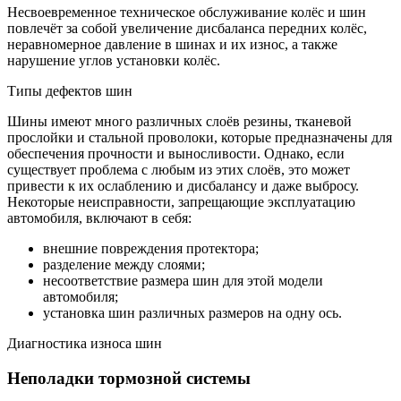
Несвоевременное техническое обслуживание колёс и шин
повлечёт за собой увеличение дисбаланса передних колёс,
неравномерное давление в шинах и их износ, а также
нарушение углов установки колёс.
Типы дефектов шин
Шины имеют много различных слоёв резины, тканевой
прослойки и стальной проволоки, которые предназначены для
обеспечения прочности и выносливости. Однако, если
существует проблема с любым из этих слоёв, это может
привести к их ослаблению и дисбалансу и даже выбросу.
Некоторые неисправности, запрещающие эксплуатацию
автомобиля, включают в себя:
внешние повреждения протектора;
разделение между слоями;
несоответствие размера шин для этой модели
автомобиля;
установка шин различных размеров на одну ось.
Диагностика износа шин
Неполадки тормозной системы