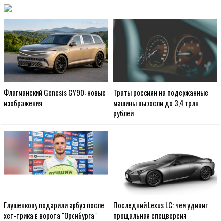
Флагманский Genesis GV90: новые
Траты россиян на подержанные
изображения
машины выросли до 3,4 трлн
рублей
Глушенкову подарили арбуз после
Последний Lexus LC: чем удивит
хет-трика в ворота "Оренбурга"
прощальная спецверсия