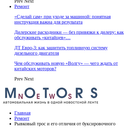
Prev
Next
Ремонт
«Сделай сам» при уходе за машиной: понятная
инструкция важна для результата
Дилерские расходники — без привязки к дилеру: как
обслуживать «китайцев»…
ДТ Евро-3: как защитить топливную систему
дизельного двигателя
Чем обслуживать новую «Волгу» — чего ждать от
китайских моторов?
Prev
Next
Главная
Ремонт
Рывковый трос и его отличия от буксировочного