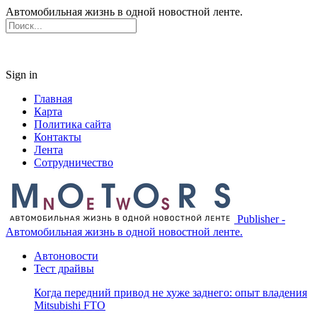
Автомобильная жизнь в одной новостной ленте.
Sign in
Главная
Карта
Политика сайта
Контакты
Лента
Сотрудничество
Publisher -
Автомобильная жизнь в одной новостной ленте.
Автоновости
Тест драйвы
Когда передний привод не хуже заднего: опыт владения
Mitsubishi FTO