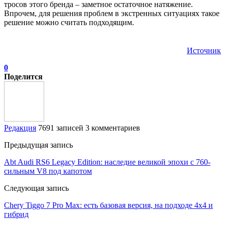
тросов этого бренда – заметное остаточное натяжение.
Впрочем, для решения проблем в экстренных ситуациях такое
решение можно считать подходящим.
Источник
0
Поделится
Редакция
7691 записей
3 комментариев
Предыдущая запись
Abt Audi RS6 Legacy Edition: наследие великой эпохи с 760-
сильным V8 под капотом
Следующая запись
Chery Tiggo 7 Pro Max: есть базовая версия, на подходе 4х4 и
гибрид