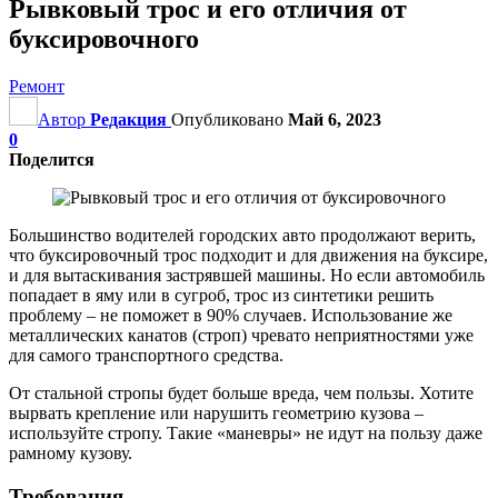
Рывковый трос и его отличия от
буксировочного
Ремонт
Автор
Редакция
Опубликовано
Май 6, 2023
0
Поделится
Большинство водителей городских авто продолжают верить,
что буксировочный трос подходит и для движения на буксире,
и для вытаскивания застрявшей машины. Но если автомобиль
попадает в яму или в сугроб, трос из синтетики решить
проблему – не поможет в 90% случаев. Использование же
металлических канатов (строп) чревато неприятностями уже
для самого транспортного средства.
От стальной стропы будет больше вреда, чем пользы. Хотите
вырвать крепление или нарушить геометрию кузова –
используйте стропу. Такие «маневры» не идут на пользу даже
рамному кузову.
Требования