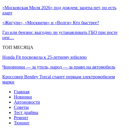
«Московская Миля 2026» под дождем: зацепа нет, но есть
азарт
«Жигули», «Москвичи» и «Волги» Кто быстрее?
Газ или бензин: выгодно ли устанавливать ГБО при росте
цен…
ТОП МЕСЯЦА
Honda Fit посвежела к 25-летнему юбилею
Чиновники — за утиль, народ — за право на автомобиль
Кроссовер Bentley Torcal станет первым электромобилем
марки
Главная
Новинки
Автоновости
Советы
Тест драйвы
Ремонт
Тюнинг