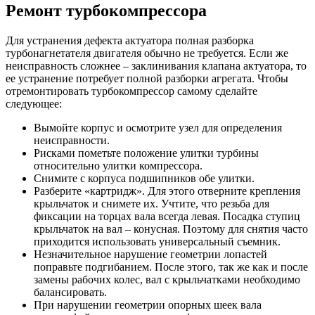
Ремонт турбокомпрессора
Для устранения дефекта актуатора полная разборка
турбонагнетателя двигателя обычно не требуется. Если же
неисправность сложнее – заклинивания клапана актуатора, то
ее устранение потребует полной разборки агрегата. Чтобы
отремонтировать турбокомпрессор самому сделайте
следующее:
Вымойте корпус и осмотрите узел для определения
неисправности.
Рисками пометьте положение улитки турбины
относительно улитки компрессора.
Снимите с корпуса подшипников обе улитки.
Разберите «картридж». Для этого отверните крепления
крыльчаток и снимете их. Учтите, что резьба для
фиксации на торцах вала всегда левая. Посадка ступиц
крыльчаток на вал – конусная. Поэтому для снятия часто
приходится использовать универсальный съемник.
Незначительное нарушение геометрии лопастей
поправьте подгибанием. После этого, так же как и после
замены рабочих колес, вал с крыльчатками необходимо
балансировать.
При нарушении геометрии опорных шеек вала