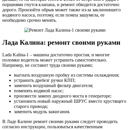
поршнями гнутся клапана, и ремонт обходится достаточно
дорого. Произойти обрыв может также из-за заклинившего
водяного насоса, поэтому, если помпа зашумела, ее
необходимо срочно менять.
Лада Калина: ремонт своими руками
Lada Kalina-1 – машина достаточно простая, и многие
поломки водитель может устранить самостоятельно.
Например, не составит труда своими руками;
выгнать воздушную пробку из системы охлаждения;
устранить дребезг ручки КПП;
заменить воздушный фильтр двигателя;
поменять водяной насос;
произвести замену диодного моста в генераторе;
установить новый наружный ШРУС вместо хрустящего
старого привода;
заменить модуль зажигания.
В Ладе Калине ремонт своими руками следует проводить
согласно инструкции, пользоваться качественным