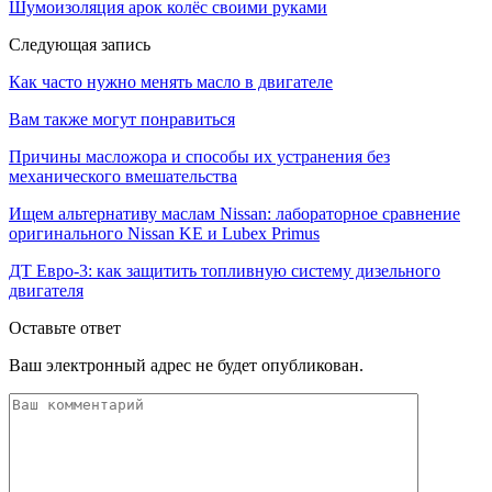
Шумоизоляция арок колёс своими руками
Следующая запись
Как часто нужно менять масло в двигателе
Вам также могут понравиться
Причины масложора и способы их устранения без
механического вмешательства
Ищем альтернативу маслам Nissan: лабораторное сравнение
оригинального Nissan KE и Lubex Primus
ДТ Евро-3: как защитить топливную систему дизельного
двигателя
Оставьте ответ
Ваш электронный адрес не будет опубликован.