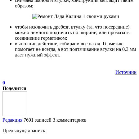
снимаем шайбы и втулки, конструкция выглядит таким
образом;
чтобы исключить дребезг, втулку (та, что посередине)
можно немного подточить по ширине, или промазать
соединение герметиком;
выполнив действие, собираем все назад. Герметик
помогает не всегда, а вот подтачивание втулки на 0,3 мм
дает нужный эффект.
Источник
0
Поделится
Редакция
7691 записей
3 комментариев
Предыдущая запись