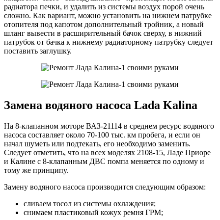
радиатора печки, и удалить из системы воздух порой очень
сложно. Как вариант, можно установить на нижнем патрубке
отопителя под капотом дополнительный тройник, а новый
шланг вывести в расширительный бачок сверху, в нижний
патрубок от бачка к нижнему радиаторному патрубку следует
поставить заглушку.
Замена водяного насоса Lada Kalina
На 8-клапанном моторе ВАЗ-21114 в среднем ресурс водяного
насоса составляет около 70-100 тыс. км пробега, и если он
начал шуметь или подтекать, его необходимо заменить.
Следует отметить, что на всех моделях 2108-15, Ладе Приоре
и Калине с 8-клапанным ДВС помпа меняется по одному и
тому же принципу.
Замену водяного насоса производится следующим образом:
сливаем тосол из системы охлаждения;
снимаем пластиковый кожух ремня ГРМ;