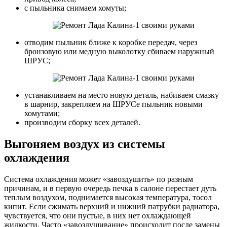
с пыльника снимаем хомуты;
отводим пыльник ближе к коробке передач, через
бронзовую или медную выколотку сбиваем наружный
ШРУС;
устанавливаем на место новую деталь, набиваем смазку
в шарнир, закрепляем на ШРУСе пыльник новыми
хомутами;
производим сборку всех деталей.
Выгоняем воздух из системы
охлаждения
Система охлаждения может «завоздушить» по разным
причинам, и в первую очередь печка в салоне перестает дуть
теплым воздухом, поднимается высокая температура, тосол
кипит. Если сжимать верхний и нижний патрубки радиатора,
чувствуется, что они пустые, в них нет охлаждающей
жидкости. Часто «завоздушивание» происходит после замены