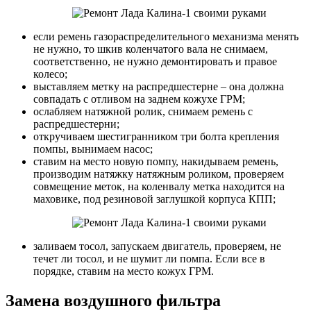
если ремень газораспределительного механизма менять
не нужно, то шкив коленчатого вала не снимаем,
соответственно, не нужно демонтировать и правое
колесо;
выставляем метку на распредшестерне – она должна
совпадать с отливом на заднем кожухе ГРМ;
ослабляем натяжной ролик, снимаем ремень с
распредшестерни;
откручиваем шестигранником три болта крепления
помпы, вынимаем насос;
ставим на место новую помпу, накидываем ремень,
производим натяжку натяжным роликом, проверяем
совмещение меток, на коленвалу метка находится на
маховике, под резиновой заглушкой корпуса КПП;
заливаем тосол, запускаем двигатель, проверяем, не
течет ли тосол, и не шумит ли помпа. Если все в
порядке, ставим на место кожух ГРМ.
Замена воздушного фильтра