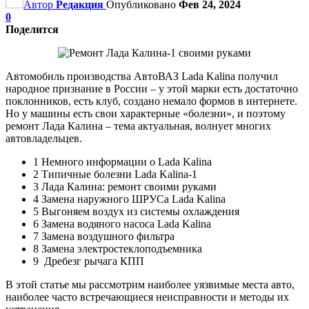
Автор
Редакция
Опубликовано
Фев 24, 2024
0
Поделится
Автомобиль производства АвтоВАЗ Lada Kalina получил
народное признание в России – у этой марки есть достаточно
поклонников, есть клуб, создано немало формов в интернете.
Но у машины есть свои характерные «болезни», и поэтому
ремонт Лада Калина – тема актуальная, волнует многих
автовладельцев.
1 Немного информации о Lada Kalina
2 Типичные болезни Lada Kalina-1
3 Лада Калина: ремонт своими руками
4 Замена наружного ШРУСа Lada Kalina
5 Выгоняем воздух из системы охлаждения
6 Замена водяного насоса Lada Kalina
7 Замена воздушного фильтра
8 Замена электростеклоподъемника
9 Дребезг рычага КПП
В этой статье мы рассмотрим наиболее уязвимые места авто,
наиболее часто встречающиеся неисправности и методы их