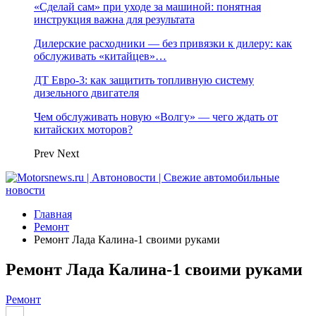
«Сделай сам» при уходе за машиной: понятная
инструкция важна для результата
Дилерские расходники — без привязки к дилеру: как
обслуживать «китайцев»…
ДТ Евро-3: как защитить топливную систему
дизельного двигателя
Чем обслуживать новую «Волгу» — чего ждать от
китайских моторов?
Prev
Next
Главная
Ремонт
Ремонт Лада Калина-1 своими руками
Ремонт Лада Калина-1 своими руками
Ремонт