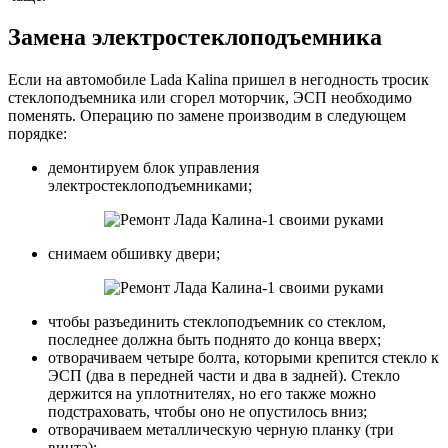
Замена электростеклоподъемника
Если на автомобиле Lada Kalina пришел в негодность тросик
стеклоподъемника или сгорел моторчик, ЭСП необходимо
поменять. Операцию по замене производим в следующем
порядке:
демонтируем блок управления
электростеклоподъемниками;
снимаем обшивку двери;
чтобы разъединить стеклоподъемник со стеклом,
последнее должна быть поднято до конца вверх;
отворачиваем четыре болта, которыми крепится стекло к
ЭСП (два в передней части и два в задней). Стекло
держится на уплотнителях, но его также можно
подстраховать, чтобы оно не опустилось вниз;
отворачиваем металлическую черную планку (три
винта);