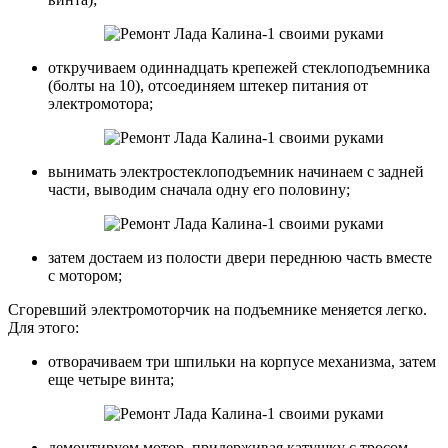
откручиваем одиннадцать крепежей стеклоподъемника
(болты на 10), отсоединяем штекер питания от
электромотора;
вынимать электростеклоподъемник начинаем с задней
части, выводим сначала одну его половину;
затем достаем из полости двери переднюю часть вместе
с мотором;
Сгоревший электромоторчик на подъемнике меняется легко.
Для этого:
отворачиваем три шпильки на корпусе механизма, затем
еще четыре винта;
демонтируем мотор, придерживая катушку с тросом