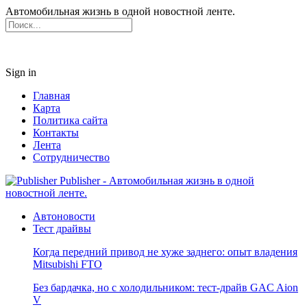
Автомобильная жизнь в одной новостной ленте.
Sign in
Главная
Карта
Политика сайта
Контакты
Лента
Сотрудничество
Publisher - Автомобильная жизнь в одной
новостной ленте.
Автоновости
Тест драйвы
Когда передний привод не хуже заднего: опыт владения
Mitsubishi FTO
Без бардачка, но с холодильником: тест-драйв GAC Aion
V