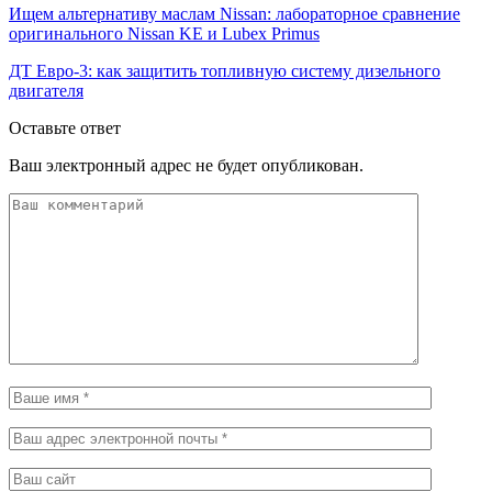
Ищем альтернативу маслам Nissan: лабораторное сравнение
оригинального Nissan KE и Lubex Primus
ДТ Евро-3: как защитить топливную систему дизельного
двигателя
Оставьте ответ
Ваш электронный адрес не будет опубликован.