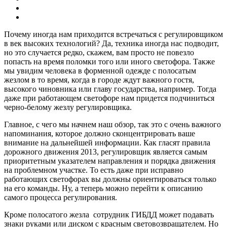
Почему иногда нам приходится встречаться с регулировщиком
в век высоких технологий? Да, техника иногда нас подводит,
но это случается редко, скажем, вам просто не повезло
попасть на время поломки того или иного светофора. Также
мы увидим человека в форменной одежде с полосатым
жезлом в то время, когда в городе ждут важного гостя,
высокого чиновника или главу государства, например. Тогда
даже при работающем светофоре нам придется подчиниться
черно-белому жезлу регулировщика.
Главное, с чего мы начнем наш обзор, так это с очень важного
напоминания, которое должно сконцентрировать ваше
внимание на дальнейшей информации. Как гласят правила
дорожного движения 2013, регулировщик является самым
приоритетным указателем направления и порядка движения
на проблемном участке. То есть даже при исправно
работающих светофорах вы должны ориентироваться только
на его команды. Ну, а теперь можно перейти к описанию
самого процесса регулирования.
Кроме полосатого жезла сотрудник ГИБДД может подавать
знаки руками или диском с красным световозвращателем. Но