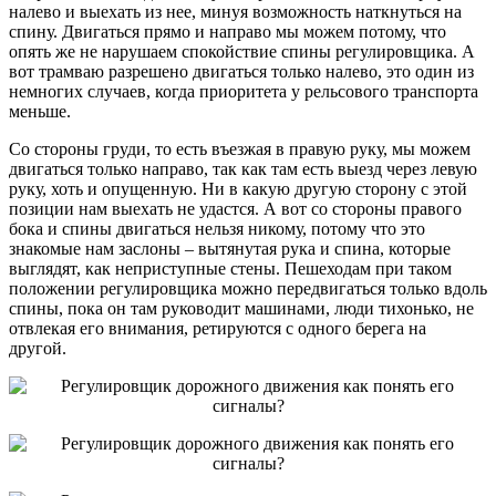
налево и выехать из нее, минуя возможность наткнуться на
спину. Двигаться прямо и направо мы можем потому, что
опять же не нарушаем спокойствие спины регулировщика. А
вот трамваю разрешено двигаться только налево, это один из
немногих случаев, когда приоритета у рельсового транспорта
меньше.
Со стороны груди, то есть въезжая в правую руку, мы можем
двигаться только направо, так как там есть выезд через левую
руку, хоть и опущенную. Ни в какую другую сторону с этой
позиции нам выехать не удастся. А вот со стороны правого
бока и спины двигаться нельзя никому, потому что это
знакомые нам заслоны – вытянутая рука и спина, которые
выглядят, как неприступные стены. Пешеходам при таком
положении регулировщика можно передвигаться только вдоль
спины, пока он там руководит машинами, люди тихонько, не
отвлекая его внимания, ретируются с одного берега на
другой.