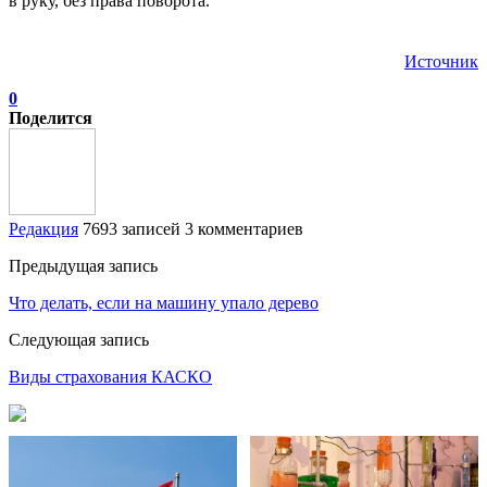
в руку, без права поворота.
Источник
0
Поделится
Редакция
7693 записей
3 комментариев
Предыдущая запись
Что делать, если на машину упало дерево
Следующая запись
Виды страхования КАСКО