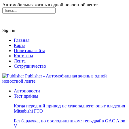
Автомобильная жизнь в одной новостной ленте.
Sign in
Главная
Карта
Политика сайта
Контакты
Лента
Сотрудничество
Publisher - Автомобильная жизнь в одной
новостной ленте.
Автоновости
Тест драйвы
Когда передний привод не хуже заднего: опыт владения
Mitsubishi FTO
Без бардачка, но с холодильником: тест-драйв GAC Aion
V