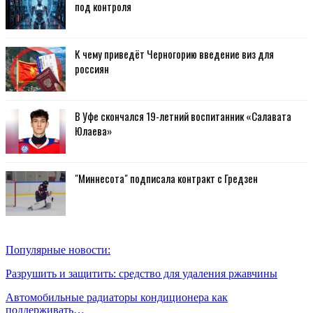
под контроля
К чему приведёт Черногорию введение виз для
россиян
В Уфе скончался 19-летний воспитанник «Салавата
Юлаева»
"Миннесота" подписала контракт с Гредзен
Популярные новости:
Разрушить и защитить: средство для удаления ржавчины
Автомобильные радиаторы кондиционера как
поддерживать…