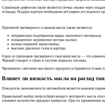
Серьёзным дефектом также является утечка смазки через подд
эстакаду. Поддон картера необходимо регулярно исследовать п
Причиной чрезмерного сгорания масла также являются:
неправильно подобранная марка смазочного материала;
повышенное загрязнение мотора пылью;
кольца поршней закоксованы;
высокое давление газов в картере.
Один из признаков чрезмерного сжигания масла — это изменен
Чёрный говорит о сбоях в системе впрыска топлива.
Чрезмерное сжигание масляного продукта устраняется только 
Влияет ли вязкость масла на расход то
Показатель экономичности автомобиля является важным параме
Правильный выбор энергосберегающего моторного масла способ
снижают количество вредных выбросов. При их применении ма