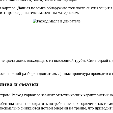
он картера. Данная поломка обнаруживается после снятия защит
ри заправке двигателя смазочным материалом.
ие цвета дыма, выходящего из выхлопной трубы. Сине-серый цв
после полной разборки двигателя. Данная процедура проводитс
плива и смазки
тром. Расход горючего зависит от технических характеристик 
ен значительно сократить потребление, как горючего, так и са
ксимально снижаются потери энергии на трение, что приводит 