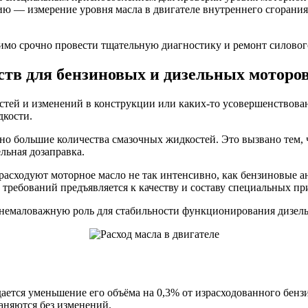
 — измерение уровня масла в двигателе внутреннего сгорания.
димо срочно провести тщательную диагностику и ремонт силового
тв для бензиновых и дизельных моторо
стей и изменений в конструкции или каких-то усовершенствован
дкости.
 большие количества смазочных жидкостей. Это вызвано тем, ч
льная дозаправка.
 расходуют моторное масло не так интенсивно, как бензиновые
 требований предъявляется к качеству и составу специальных п
 немаловажную роль для стабильности функционирования дизель
ется уменьшение его объёма на 0,3% от израсходованного бензи
раняются без изменений.