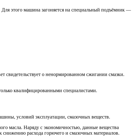
ы. Для этого машина загоняется на специальный подъёмник —
ет свидетельствует о ненормированном сжигании смазки.
я только квалифицированными специалистами.
машины, условий эксплуатации, смазочных веществ.
мого масла. Наряду с экономичностью, данные вещества
к снижению расхода горючего и смазочных материалов.