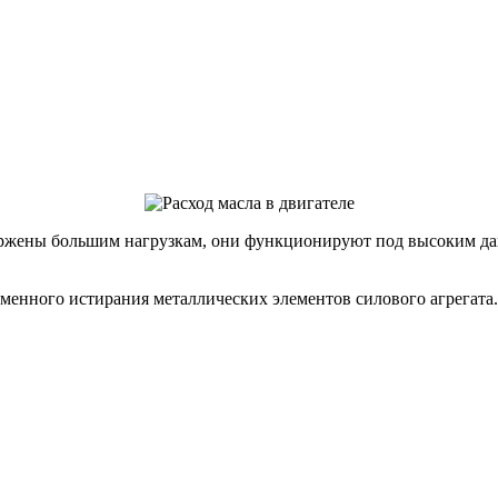
вержены большим нагрузкам, они функционируют под высоким д
енного истирания металлических элементов силового агрегата.