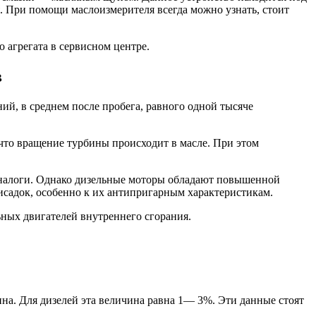
 При помощи маслоизмерителя всегда можно узнать, стоит
 агрегата в сервисном центре.
в
ий, в среднем после пробега, равного одной тысяче
то вращение турбины происходит в масле. При этом
 аналоги. Однако дизельные моторы обладают повышенной
рисадок, особенно к их антипригарным характеристикам.
ных двигателей внутреннего сгорания.
на. Для дизелей эта величина равна 1— 3%. Эти данные стоят