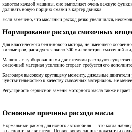
капотом каждой машины, оно выполняет очень важную функцию
доливать новую порцию смазки в картер движка.
Если замечено, что масляный расход резко увеличился, необхо
Нормирование расхода смазочных вещес
Для классического бензинового мотора, не имеющего особенно
километров, расходуется около 300 миллилитров смазочной жи
Машины с турбированными двигателями расходуют существенно
смазочный материал усиленно сгорает, требуется его дополните
Благодаря высокому крутящему моменту, дизельные двигатели
чувствительностью к качеству смазочных материалов. Не менее
Регулярность сервисной замены моторного масла также играет
Основные причины расхода масла
Нормальный расход для нового автомобиля — это когда наблюда
в паспорте на двигатель. Первое время данные показатели сох