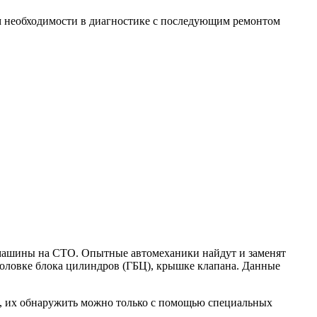
ом необходимости в диагностике с последующим ремонтом
 машины на СТО. Опытные автомеханики найдут и заменят
головке блока цилиндров (ГБЦ), крышке клапана. Данные
ы, их обнаружить можно только с помощью специальных