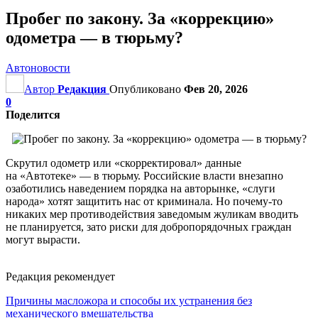
Пробег по закону. За «коррекцию»
одометра — в тюрьму?
Автоновости
Автор
Редакция
Опубликовано
Фев 20, 2026
0
Поделится
Скрутил одометр или «скорректировал» данные
на «Автотеке» — в тюрьму. Российские власти внезапно
озаботились наведением порядка на авторынке, «слуги
народа» хотят защитить нас от криминала. Но почему-то
никаких мер противодействия заведомым жуликам вводить
не планируется, зато риски для добропорядочных граждан
могут вырасти.
Редакция рекомендует
Причины масложора и способы их устранения без
механического вмешательства