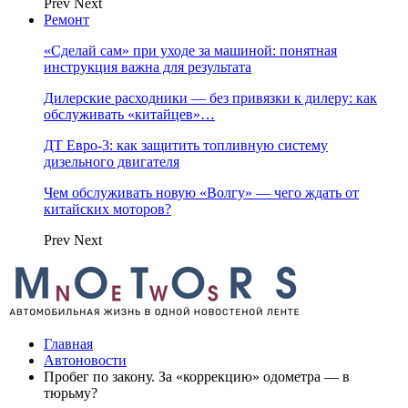
Prev
Next
Ремонт
«Сделай сам» при уходе за машиной: понятная
инструкция важна для результата
Дилерские расходники — без привязки к дилеру: как
обслуживать «китайцев»…
ДТ Евро-3: как защитить топливную систему
дизельного двигателя
Чем обслуживать новую «Волгу» — чего ждать от
китайских моторов?
Prev
Next
Главная
Автоновости
Пробег по закону. За «коррекцию» одометра — в
тюрьму?