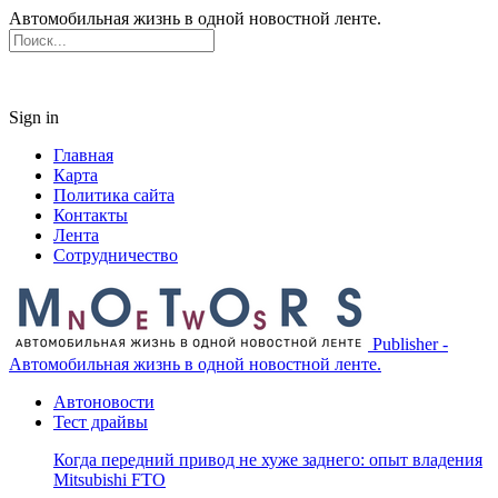
Автомобильная жизнь в одной новостной ленте.
Sign in
Главная
Карта
Политика сайта
Контакты
Лента
Сотрудничество
Publisher -
Автомобильная жизнь в одной новостной ленте.
Автоновости
Тест драйвы
Когда передний привод не хуже заднего: опыт владения
Mitsubishi FTO