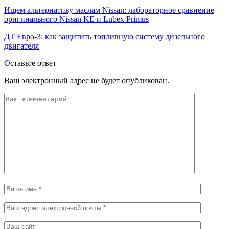
Ищем альтернативу маслам Nissan: лабораторное сравнение
оригинального Nissan KE и Lubex Primus
ДТ Евро-3: как защитить топливную систему дизельного
двигателя
Оставьте ответ
Ваш электронный адрес не будет опубликован.