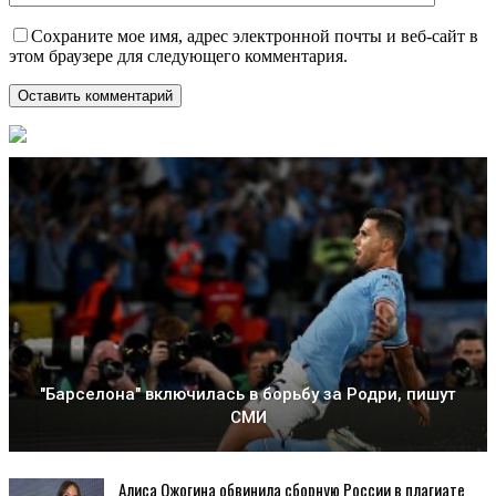
Сохраните мое имя, адрес электронной почты и веб-сайт в
этом браузере для следующего комментария.
"Барселона" включилась в борьбу за Родри, пишут
СМИ
Алиса Ожогина обвинила сборную России в плагиате