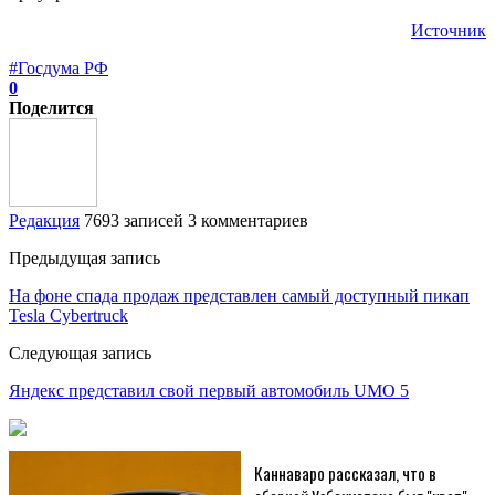
Источник
#Госдума РФ
0
Поделится
Редакция
7693 записей
3 комментариев
Предыдущая запись
На фоне спада продаж представлен самый доступный пикап
Tesla Cybertruck
Следующая запись
Яндекс представил свой первый автомобиль UMO 5
Каннаваро рассказал, что в