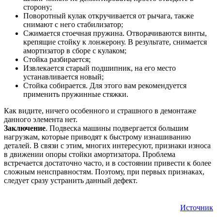
сторону;
Поворотный кулак откручивается от рычага, также
снимают с него стабилизатор;
Сжимается стоечная пружина. Отворачиваются винты,
крепящие стойку к лонжерону. В результате, снимается
амортизатор в сборе с кулаком;
Стойка разбирается;
Извлекается старый подшипник, на его место
устанавливается новый;
Стойка собирается. Для этого вам рекомендуется
применить пружинные стяжки.
Как видите, ничего особенного и страшного в демонтаже
данного элемента нет.
Заключение
. Подвеска машины подвергается большим
нагрузкам, которые приводят к быстрому изнашиванию
деталей. В связи с этим, многих интересуют, признаки износа
в движении опоры стойки амортизатора. Проблема
встречается достаточно часто, и в состоянии привести к более
сложным неисправностям. Поэтому, при первых признаках,
следует сразу устранить данный дефект.
Источник