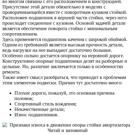
во многом связаны с его расположением и конструкцией.
Присутствие этой детали обязательно в моделях с
проворачивающейся вместе с поворотным кулаком стойкой.
Расположен подшипник в верхней части стойки, через него
происходит соединение с кузовом. Основой задачей детали
является обеспечение поворота стойки с минимальным
сопротивлением.
Здесь применяется подшипник качения с широкой обоймой.
Одним из требований является высокая прочность детали,
ведь нагрузки на нее выпадают достаточно большие.
Особенно сильно достается опорнику на неровной дороге.
Конструктивно опорные подшипники делят на разборные и
цельные. Но, различие заключается только в особенностях
ремонта.
Также имеет смысл разобраться, что приводит к проблемам
этим элементом подвески. Причин тут достаточно много:
Плохие дороги, пожалуй, это основная причина
поломок;
Спортивный стиль вождения;
Некачественные детали;
Износ подшипников.