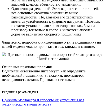
встретить на дорогих моделях авто, которые отличаются
высокой комфортабельностью управления;
Одиночно-разделенный. Этот вариант сочетает в себе
все основные свойства описанных выше
разновидностей. Но, главной его характеристикой
является устойчивость к ударным нагрузкам. Поэтому,
их часто устанавливают на внедорожниках. Замена
производится только в сборе. Считается наиболее
дорогим вариантом опорного подшипника.
Чаще всего, подробную информацию о типе подшипника на
вашей модели можно прочитать в тех. книжке к машине.
Основные признаки поломки
Водителей естественно интересует, как определить
проблемный подшипник, а также как проявляется
неисправность детали. Признаков несколько:
Редакция рекомендует
Причины масложора и способы их устранения без
механического вмешательства