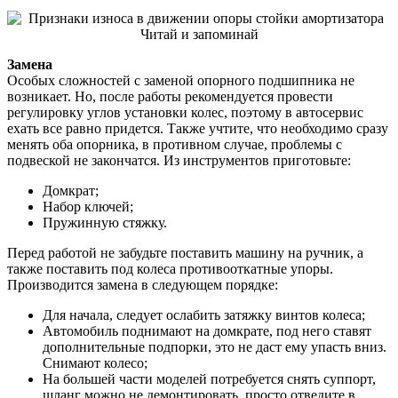
Замена
Особых сложностей с заменой опорного подшипника не
возникает. Но, после работы рекомендуется провести
регулировку углов установки колес, поэтому в автосервис
ехать все равно придется. Также учтите, что необходимо сразу
менять оба опорника, в противном случае, проблемы с
подвеской не закончатся. Из инструментов приготовьте:
Домкрат;
Набор ключей;
Пружинную стяжку.
Перед работой не забудьте поставить машину на ручник, а
также поставить под колеса противооткатные упоры.
Производится замена в следующем порядке:
Для начала, следует ослабить затяжку винтов колеса;
Автомобиль поднимают на домкрате, под него ставят
дополнительные подпорки, это не даст ему упасть вниз.
Снимают колесо;
На большей части моделей потребуется снять суппорт,
шланг можно не демонтировать, просто отведите в