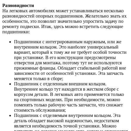
Разновидности
На легковых автомобилях может устанавливаться несколько
разновидностей опорных подшипников. Желательно знать их
особенности, это позволит значительно упростить задачу по
ремонту подвески. Итак, здесь можно встретить следующие
подшипники:
Подшипники с интегрированным наружным, или же
внутренним кольцом. Это наиболее универсальный
вариант, который к тому же не требует особой точности
при установке. В его конструкции предусмотрены
отверстия для монтажа, поэтому тут не используются
прижимные фланцы. Обладает стабильной работой вне
зависимости от особенностей установки. Эта запчасть
меняется только в сборе;
Подшипник с отделенным внешним кольцом.
Внутреннее кольцо тут находится в жестком сборе с
корпусом детали. В легковых авто применяется только
на спортивных моделях. При необходимости, можно
поменять только рабочую часть запчасти, что снижает
стоимость обслуживания;
Подшипник с отделяемым внутренним кольцом. Эта
деталь обладает высокой надежностью, недостатком
является необходимость точной установки. Можно