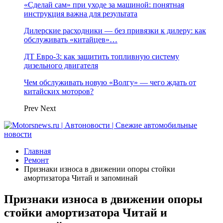
«Сделай сам» при уходе за машиной: понятная
инструкция важна для результата
Дилерские расходники — без привязки к дилеру: как
обслуживать «китайцев»…
ДТ Евро-3: как защитить топливную систему
дизельного двигателя
Чем обслуживать новую «Волгу» — чего ждать от
китайских моторов?
Prev
Next
Главная
Ремонт
Признаки износа в движении опоры стойки
амортизатора Читай и запоминай
Признаки износа в движении опоры
стойки амортизатора Читай и