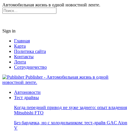
Автомобильная жизнь в одной новостной ленте.
Sign in
Главная
Карта
Политика сайта
Контакты
Лента
Сотрудничество
Publisher - Автомобильная жизнь в одной
новостной ленте.
Автоновости
Тест драйвы
Когда передний привод не хуже заднего: опыт владения
Mitsubishi FTO
Без бардачка, но с холодильником: тест-драйв GAC Aion
V