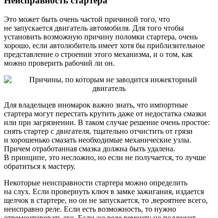
Неисправность стартера
Это может быть очень частой причиной того, что
не запускается двигатель автомобиля. Для того чтобы
установить возможную причину поломки стартера, очень
хорошо, если автолюбитель имеет хотя бы приблизительное
представление о строении этого механизма, и о том, как
можно проверить рабочий ли он.
Для владельцев иномарок важно знать, что импортные
стартера могут перестать крутить даже от недостатка смазки
или при загрязнении. В таком случае решение очень простое:
снять стартер с двигателя, тщательно отчистить от грязи
и хорошенько смазать необходимые механические узлы.
Причем отработанная смазка должна быть удалена.
В принципе, это несложно, но если не получается, то лучше
обратиться к мастеру.
Некоторые неисправности стартера можно определить
на слух. Если провернуть ключ в замке зажигания, издается
щелчок в стартере, но он не запускается, то ,вероятнее всего,
неисправно реле. Если есть возможность, то нужно
отремонтировать его. Если же реле ремонту не подлежит,