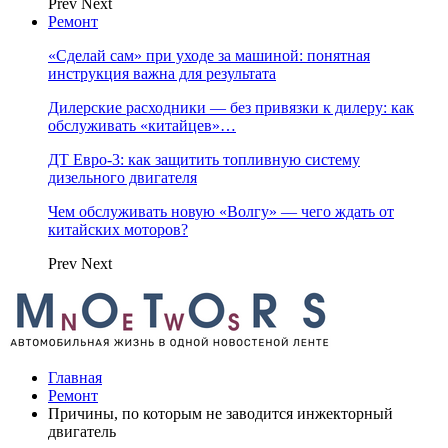
Prev
Next
Ремонт
«Сделай сам» при уходе за машиной: понятная
инструкция важна для результата
Дилерские расходники — без привязки к дилеру: как
обслуживать «китайцев»…
ДТ Евро-3: как защитить топливную систему
дизельного двигателя
Чем обслуживать новую «Волгу» — чего ждать от
китайских моторов?
Prev
Next
Главная
Ремонт
Причины, по которым не заводится инжекторный
двигатель