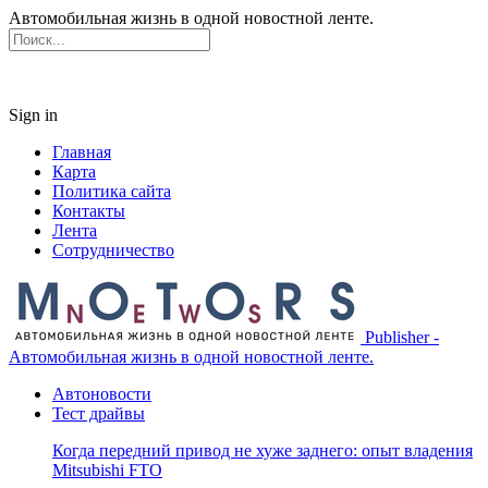
Автомобильная жизнь в одной новостной ленте.
Sign in
Главная
Карта
Политика сайта
Контакты
Лента
Сотрудничество
Publisher -
Автомобильная жизнь в одной новостной ленте.
Автоновости
Тест драйвы
Когда передний привод не хуже заднего: опыт владения
Mitsubishi FTO