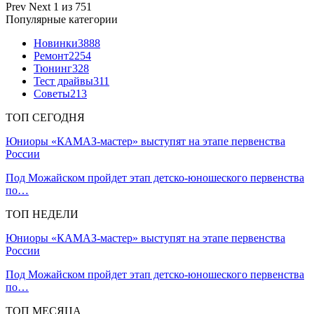
Prev
Next
1 из 751
Популярные категории
Новинки
3888
Ремонт
2254
Тюнинг
328
Тест драйвы
311
Советы
213
ТОП СЕГОДНЯ
Юниоры «КАМАЗ-мастер» выступят на этапе первенства
России
Под Можайском пройдет этап детско-юношеского первенства
по…
ТОП НЕДЕЛИ
Юниоры «КАМАЗ-мастер» выступят на этапе первенства
России
Под Можайском пройдет этап детско-юношеского первенства
по…
ТОП МЕСЯЦА