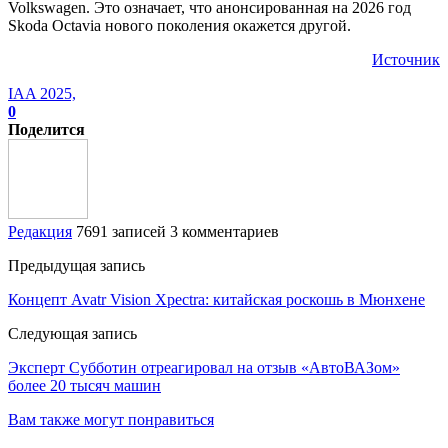
Volkswagen. Это означает, что анонсированная на 2026 год
Skoda Octavia нового поколения окажется другой.
Источник
IAA 2025,
0
Поделится
Редакция
7691 записей
3 комментариев
Предыдущая запись
Концепт Avatr Vision Xpectra: китайская роскошь в Мюнхене
Следующая запись
Эксперт Субботин отреагировал на отзыв «АвтоВАЗом»
более 20 тысяч машин
Вам также могут понравиться