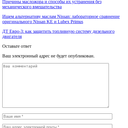
Причины масложора и способы их устранения без
механического вмешательства
Ищем альтернативу маслам Nissan: лабораторное сравнение
оригинального Nissan KE и Lubex Primus
ДТ Евро-3: как защитить топливную систему дизельного
двигателя
Оставьте ответ
Ваш электронный адрес не будет опубликован.