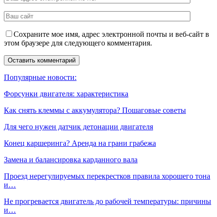
Сохраните мое имя, адрес электронной почты и веб-сайт в
этом браузере для следующего комментария.
Популярные новости:
Форсунки двигателя: характеристика
Как снять клеммы с аккумулятора? Пошаговые советы
Для чего нужен датчик детонации двигателя
Конец каршеринга? Аренда на грани грабежа
Замена и балансировка карданного вала
Проезд нерегулируемых перекрестков правила хорошего тона
и…
Не прогревается двигатель до рабочей температуры: причины
и…