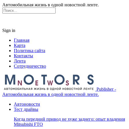
Автомобильная жизнь в одной новостной ленте.
Sign in
Главная
Карта
Политика сайта
Контакты
Лента
Сотрудничество
Publisher -
Автомобильная жизнь в одной новостной ленте.
Автоновости
Тест драйвы
Когда передний привод не хуже заднего: опыт владения
Mitsubishi FTO