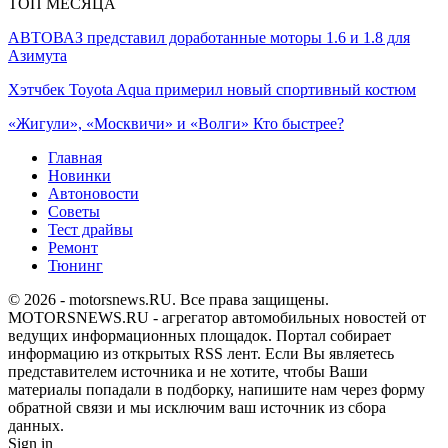
ТОП МЕСЯЦА
АВТОВАЗ представил доработанные моторы 1.6 и 1.8 для
Азимута
Хэтчбек Toyota Aqua примерил новый спортивный костюм
«Жигули», «Москвичи» и «Волги» Кто быстрее?
Главная
Новинки
Автоновости
Советы
Тест драйвы
Ремонт
Тюнинг
© 2026 - motorsnews.RU. Все права защищены.
MOTORSNEWS.RU - агрегатор автомобильных новостей от
ведущих информационных площадок. Портал собирает
информацию из открытых RSS лент. Если Вы являетесь
представителем источника и не хотите, чтобы Ваши
материалы попадали в подборку, напишите нам через форму
обратной связи и мы исключим ваш источник из сбора
данных.
Sign in