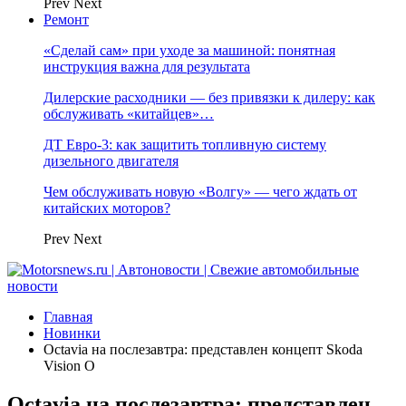
Prev
Next
Ремонт
«Сделай сам» при уходе за машиной: понятная
инструкция важна для результата
Дилерские расходники — без привязки к дилеру: как
обслуживать «китайцев»…
ДТ Евро-3: как защитить топливную систему
дизельного двигателя
Чем обслуживать новую «Волгу» — чего ждать от
китайских моторов?
Prev
Next
Главная
Новинки
Octavia на послезавтра: представлен концепт Skoda
Vision O
Octavia на послезавтра: представлен