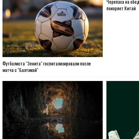
Черепаха на обед
покоряет Китай
Футболиста "Зенита" госпитализировали после
матча с "Балтикой"