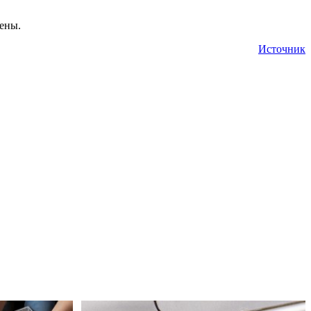
ены.
Источник