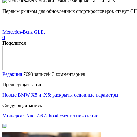
Первым рынком для обновленных спорткроссоверов станут США
Mercedes-Benz GLE,
0
Поделится
Редакция
7693 записей
3 комментариев
Предыдущая запись
Новые BMW X5 и iX5: раскрыты основные параметры
Следующая запись
Универсал Audi A6 Allroad сменил поколение