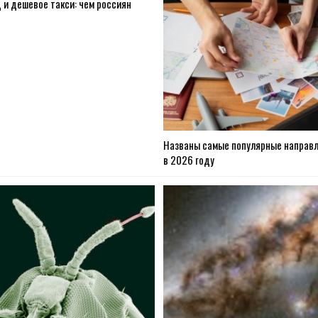
 и дешевое такси: чем россиян
Названы самые популярные направ
в 2026 году