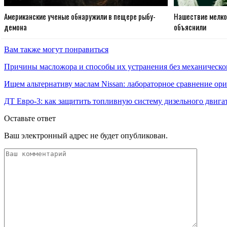
Американские ученые обнаружили в пещере рыбу-
Нашествие мелко
демона
объяснили
Вам также могут понравиться
Причины масложора и способы их устранения без механическо
Ищем альтернативу маслам Nissan: лабораторное сравнение ори
ДТ Евро-3: как защитить топливную систему дизельного двига
Оставьте ответ
Ваш электронный адрес не будет опубликован.