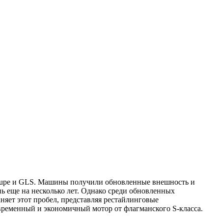
oupe и GLS. Машины получили обновленные внешность и
 еще на несколько лет. Однако среди обновленных
яет этот пробел, представляя рестайлинговые
овременный и экономичный мотор от флагманского S-класса.