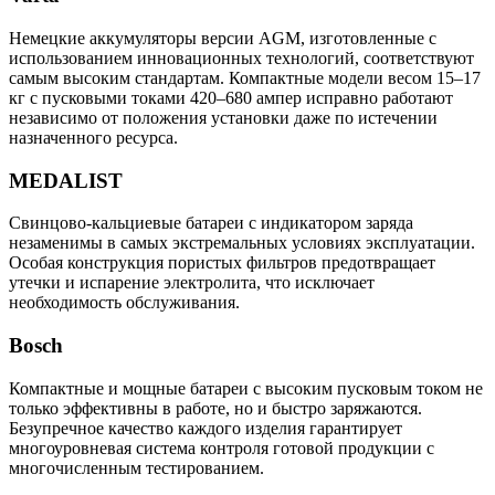
Немецкие аккумуляторы версии AGM, изготовленные с
использованием инновационных технологий, соответствуют
самым высоким стандартам. Компактные модели весом 15–17
кг с пусковыми токами 420–680 ампер исправно работают
независимо от положения установки даже по истечении
назначенного ресурса.
MEDALIST
Свинцово-кальциевые батареи с индикатором заряда
незаменимы в самых экстремальных условиях эксплуатации.
Особая конструкция пористых фильтров предотвращает
утечки и испарение электролита, что исключает
необходимость обслуживания.
Bosch
Компактные и мощные батареи с высоким пусковым током не
только эффективны в работе, но и быстро заряжаются.
Безупречное качество каждого изделия гарантирует
многоуровневая система контроля готовой продукции с
многочисленным тестированием.