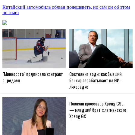
Китайский автомобиль обязан подешеветь, но сам он об этом
не знает
"Миннесота" подписала контракт
Состояние воды: как бывший
с Гредзен
банкир зарабатывает на ИИ-
лихорадке
Показан кроссовер Xpeng G9L
— младший брат флагманского
Xpeng GX