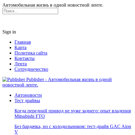
Автомобильная жизнь в одной новостной ленте.
Sign in
Главная
Карта
Политика сайта
Контакты
Лента
Сотрудничество
Publisher - Автомобильная жизнь в одной
новостной ленте.
Автоновости
Тест драйвы
Когда передний привод не хуже заднего: опыт владения
Mitsubishi FTO
Без бардачка, но с холодильником: тест-драйв GAC Aion
V