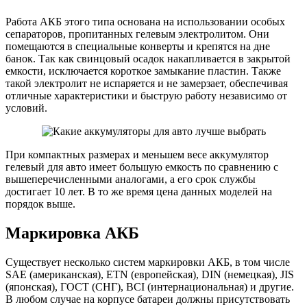
Работа АКБ этого типа основана на использовании особых
сепараторов, пропитанных гелевым электролитом. Они
помещаются в специальные конверты и крепятся на дне
банок. Так как свинцовый осадок накапливается в закрытой
емкости, исключается короткое замыкание пластин. Также
такой электролит не испаряется и не замерзает, обеспечивая
отличные характеристики и быструю работу независимо от
условий.
При компактных размерах и меньшем весе аккумулятор
гелевый для авто имеет большую емкость по сравнению с
вышеперечисленными аналогами, а его срок службы
достигает 10 лет. В то же время цена данных моделей на
порядок выше.
Маркировка АКБ
Существует несколько систем маркировки АКБ, в том числе
SAE (американская), ETN (европейская), DIN (немецкая), JIS
(японская), ГОСТ (СНГ), BCI (интернациональная) и другие.
В любом случае на корпусе батареи должны присутствовать