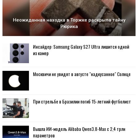
Неожиданная находка в Торжке раскрыла тайну
Рюрика
Инсайдер: Samsung Galaxy S27 Ultra лишится одной
из камер
Москвичи не увидят в августе "надкусанное" Солнце
При стрельбе в Бразилии погиб 15-летний футболист
Вышла ИИ-модель Alibaba Qwen3.8-Max с 2,4 трлн
параметров