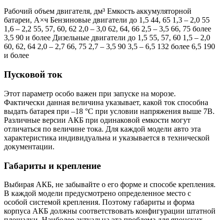
Рабочий объем двигателя, дм³ Емкость аккумуляторной
батареи, А×ч Бензиновые двигатели до 1,5 44, 65 1,3 – 2,0 55
1,6 – 2,2 55, 57, 60, 62 2,0 – 3,0 62, 64, 66 2,5 – 3,5 66, 75 более
3,5 90 и более Дизельные двигатели до 1,5 55, 57, 60 1,5 – 2,0
60, 62, 64 2,0 – 2,7 66, 75 2,7 – 3,5 90 3,5 – 6,5 132 более 6,5 190
и более
Пусковой ток
Этот параметр особо важен при запуске на морозе.
Фактически данная величина указывает, какой ток способна
выдать батарея при –18 °С при условии напряжения выше 7В.
Различные версии АКБ при одинаковой емкости могут
отличаться по величине тока. Для каждой модели авто эта
характеристика индивидуальна и указывается в технической
документации.
Габариты и крепление
Выбирая АКБ, не забывайте о его форме и способе крепления.
В каждой модели предусмотрено определенное место с
особой системой крепления. Поэтому габариты и форма
корпуса АКБ должны соответствовать конфигурации штатной
площадки. Наиболее актуальна эта проблема для японских