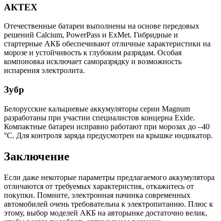
АКТЕХ
Отечественные батареи выполнены на основе передовых
решений Calcium, PowerPass и ExMet. Гибридные и
стартерные АКБ обеспечивают отличные характеристики на
морозе и устойчивость к глубоким разрядам. Особая
компоновка исключает саморазрядку и возможность
испарения электролита.
Зубр
Белорусские кальциевые аккумуляторы серии Magnum
разработаны при участии специалистов концерна Exide.
Компактные батареи исправно работают при морозах до –40
°С. Для контроля заряда предусмотрен на крышке индикатор.
Заключение
Если даже некоторые параметры предлагаемого аккумулятора
отличаются от требуемых характеристик, откажитесь от
покупки. Помните, электронная начинка современных
автомобилей очень требовательна к электропитанию. Плюс к
этому, выбор моделей АКБ на авторынке достаточно велик,