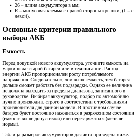
26 – длина аккумулятора в мм;
R – минусовая клемма с правой стороны крышки, (L – с
левой).
Основные критерии правильного
выбора АКБ
Емкость
Перед покупкой нового аккумулятора, уточните емкость на
маркировке старой батареи или в техописании. Расход
энергии АКБ пропорционален росту потребляемого
напряжения. Следовательно, чем выше емкость, тем батарея
дольше сможет работать без подзарядки. Однако ее величина
не должна выходить за пределы диапазона, записанного в
руководстве. Выбирая аккумулятор, подбор по автомобилю
нужно производить строго в соответствии с требованиями
производителя для данной модели. В противном случае
батарея будет постоянно находиться в разряженном состоянии
(емкость выше допустимой) или перезаряжаться (меньше
нормы).
Таблица размеров аккумуляторов для авто приведена ниже.