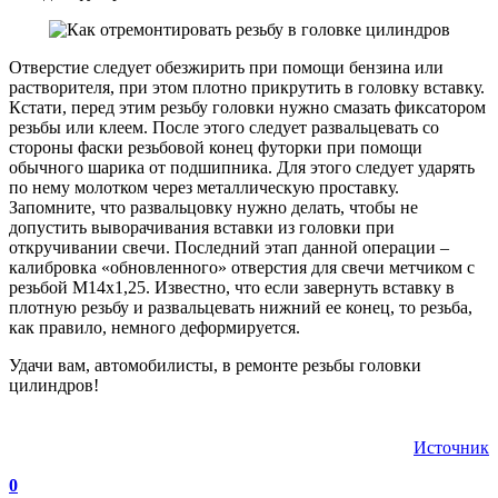
Отверстие следует обезжирить при помощи бензина или
растворителя, при этом плотно прикрутить в головку вставку.
Кстати, перед этим резьбу головки нужно смазать фиксатором
резьбы или клеем. После этого следует развальцевать со
стороны фаски резьбовой конец футорки при помощи
обычного шарика от подшипника. Для этого следует ударять
по нему молотком через металлическую проставку.
Запомните, что развальцовку нужно делать, чтобы не
допустить выворачивания вставки из головки при
откручивании свечи. Последний этап данной операции –
калибровка «обновленного» отверстия для свечи метчиком с
резьбой М14х1,25. Известно, что если завернуть вставку в
плотную резьбу и развальцевать нижний ее конец, то резьба,
как правило, немного деформируется.
Удачи вам, автомобилисты, в ремонте резьбы головки
цилиндров!
Источник
0