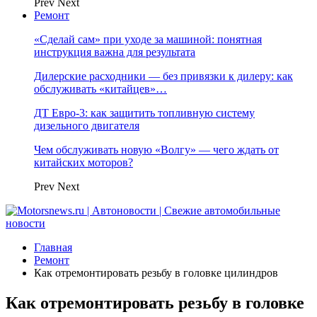
Prev
Next
Ремонт
«Сделай сам» при уходе за машиной: понятная
инструкция важна для результата
Дилерские расходники — без привязки к дилеру: как
обслуживать «китайцев»…
ДТ Евро-3: как защитить топливную систему
дизельного двигателя
Чем обслуживать новую «Волгу» — чего ждать от
китайских моторов?
Prev
Next
Главная
Ремонт
Как отремонтировать резьбу в головке цилиндров
Как отремонтировать резьбу в головке