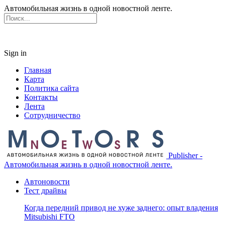
Автомобильная жизнь в одной новостной ленте.
Sign in
Главная
Карта
Политика сайта
Контакты
Лента
Сотрудничество
Publisher -
Автомобильная жизнь в одной новостной ленте.
Автоновости
Тест драйвы
Когда передний привод не хуже заднего: опыт владения
Mitsubishi FTO