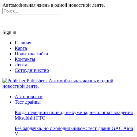
Автомобильная жизнь в одной новостной ленте.
Sign in
Главная
Карта
Политика сайта
Контакты
Лента
Сотрудничество
Publisher - Автомобильная жизнь в одной
новостной ленте.
Автоновости
Тест драйвы
Когда передний привод не хуже заднего: опыт владения
Mitsubishi FTO
Без бардачка, но с холодильником: тест-драйв GAC Aion
V