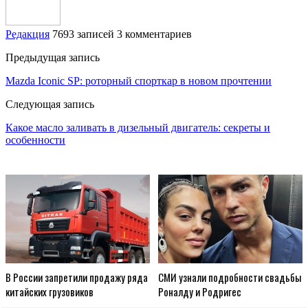
Редакция
7693 записей
3 комментариев
Предыдущая запись
Mazda Iconic SP: роторный спорткар в новом прочтении
Следующая запись
Какое масло заливать в дизельный двигатель: секреты и
особенности
В России запретили продажу ряда
СМИ узнали подробности свадьбы
китайских грузовиков
Роналду и Родригес