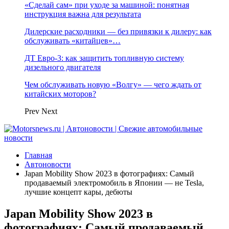
«Сделай сам» при уходе за машиной: понятная
инструкция важна для результата
Дилерские расходники — без привязки к дилеру: как
обслуживать «китайцев»…
ДТ Евро-3: как защитить топливную систему
дизельного двигателя
Чем обслуживать новую «Волгу» — чего ждать от
китайских моторов?
Prev
Next
Главная
Автоновости
Japan Mobility Show 2023 в фотографиях: Самый
продаваемый электромобиль в Японии — не Tesla,
лучшие концепт кары, дебюты
Japan Mobility Show 2023 в
фотографиях: Самый продаваемый