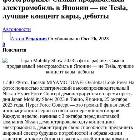
электромобиль в Японии — не Tesla,
лучшие концепт кары, дебюты
Автоновости
Автор
Редакция
Опубликовано
Окт 26, 2023
0
Поделится
1 / 40 Фото: Tadashi MIYAMOTO/AFLO/Global Look Press На
фото: полностью электрический высокопроизводительный
Nissan Hyper Force Concept демонстрируется во время пресс-
дня Japan Mobility Show 2023 в Токио, Япония, 25 октября
2023 года. Hyper Force Concept — это громкий финал своей
инновационной серии из пяти «гипер» концепт-каров.
Каждую неделю, начиная с 3 октября перед выставкой,
компания Nissan демонстрировала одну концепцию
электромобиля, демонстрируя свою способность предвидеть
широкий спектр будущих потребностей и образа жизни
клиентов, а также обогащать жизнь людей инновациями и