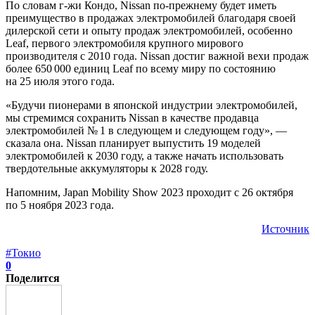
По словам г-жи Кондо, Nissan по-прежнему будет иметь
преимущество в продажах электромобилей благодаря своей
дилерской сети и опыту продаж электромобилей, особенно
Leaf, первого электромобиля крупного мирового
производителя с 2010 года. Nissan достиг важной вехи продаж
более 650 000 единиц Leaf по всему миру по состоянию
на 25 июля этого года.
«Будучи пионерами в японской индустрии электромобилей,
мы стремимся сохранить Nissan в качестве продавца
электромобилей № 1 в следующем и следующем году», —
сказала она. Nissan планирует выпустить 19 моделей
электромобилей к 2030 году, а также начать использовать
твердотельные аккумуляторы к 2028 году.
Напомним, Japan Mobility Show 2023 проходит с 26 октября
по 5 ноября 2023 года.
Источник
#Токио
0
Поделится