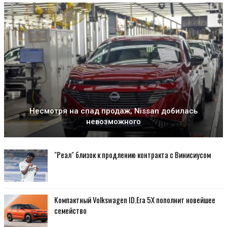
Несмотря на спад продаж, Nissan добилась
невозможного
"Реал" близок к продлению контракта с Винисиусом
Компактный Volkswagen ID.Era 5X пополнит новейшее
семейство