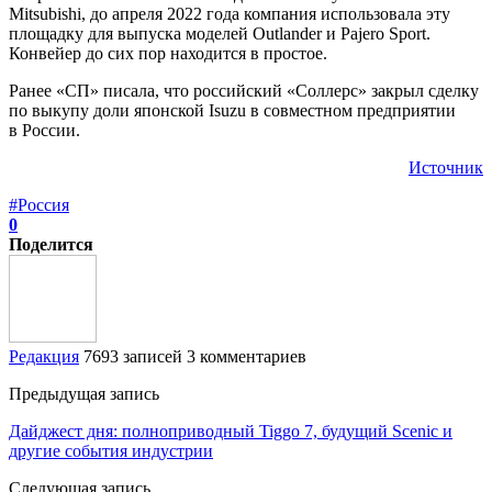
Mitsubishi, до апреля 2022 года компания использовала эту
площадку для выпуска моделей Outlander и Pajero Sport.
Конвейер до сих пор находится в простое.
Ранее «СП» писала, что российский «Соллерс» закрыл сделку
по выкупу доли японской Isuzu в совместном предприятии
в России.
Источник
#Россия
0
Поделится
Редакция
7693 записей
3 комментариев
Предыдущая запись
Дайджест дня: полноприводный Tiggo 7, будущий Scenic и
другие события индустрии
Следующая запись