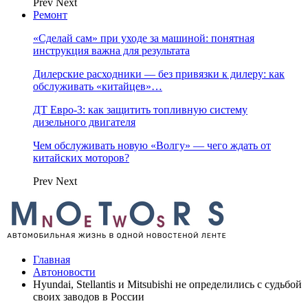
Prev
Next
Ремонт
«Сделай сам» при уходе за машиной: понятная
инструкция важна для результата
Дилерские расходники — без привязки к дилеру: как
обслуживать «китайцев»…
ДТ Евро-3: как защитить топливную систему
дизельного двигателя
Чем обслуживать новую «Волгу» — чего ждать от
китайских моторов?
Prev
Next
Главная
Автоновости
Hyundai, Stellantis и Mitsubishi не определились с судьбой
своих заводов в России