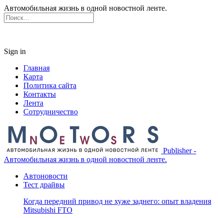
Автомобильная жизнь в одной новостной ленте.
Sign in
Главная
Карта
Политика сайта
Контакты
Лента
Сотрудничество
Publisher -
Автомобильная жизнь в одной новостной ленте.
Автоновости
Тест драйвы
Когда передний привод не хуже заднего: опыт владения
Mitsubishi FTO