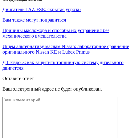
Двигатель 1AZ-FSE: скрытая угроза?
Вам также могут понравиться
Причины масложора и способы их устранения без
механического вмешательства
Ищем альтернативу маслам Nissan: лабораторное сравнение
оригинального Nissan KE и Lubex Primus
ДТ Евро-3: как защитить топливную систему дизельного
двигателя
Оставьте ответ
Ваш электронный адрес не будет опубликован.