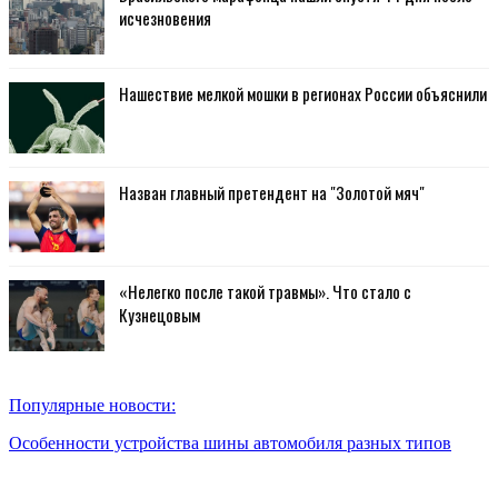
исчезновения
Нашествие мелкой мошки в регионах России объяснили
Назван главный претендент на "Золотой мяч"
«Нелегко после такой травмы». Что стало с
Кузнецовым
Популярные новости:
Особенности устройства шины автомобиля разных типов
Отечественный автопром уткнулся в подушку