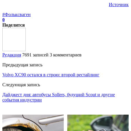
Источник
#Фольксваген
0
Поделится
Редакция
7691 записей
3 комментариев
Предыдущая запись
Volvo XC90 остался в строю: второй рестайлинг
Следующая запись
Дайджест дня: автобусы Sollers, будущий Scout и другие
события индустрии