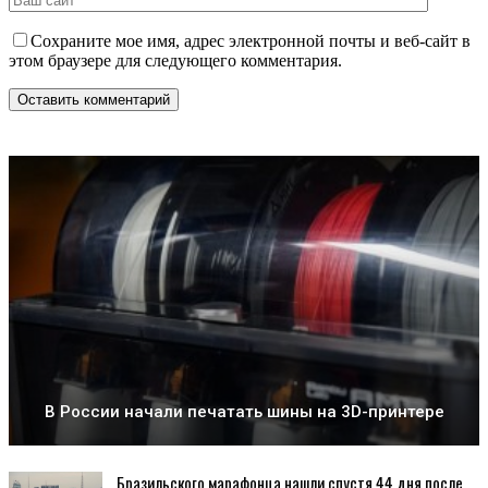
Сохраните мое имя, адрес электронной почты и веб-сайт в
этом браузере для следующего комментария.
В России начали печатать шины на 3D-принтере
Бразильского марафонца нашли спустя 44 дня после