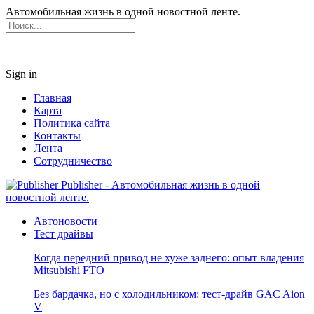
Автомобильная жизнь в одной новостной ленте.
Sign in
Главная
Карта
Политика сайта
Контакты
Лента
Сотрудничество
Publisher - Автомобильная жизнь в одной
новостной ленте.
Автоновости
Тест драйвы
Когда передний привод не хуже заднего: опыт владения
Mitsubishi FTO
Без бардачка, но с холодильником: тест-драйв GAC Aion
V