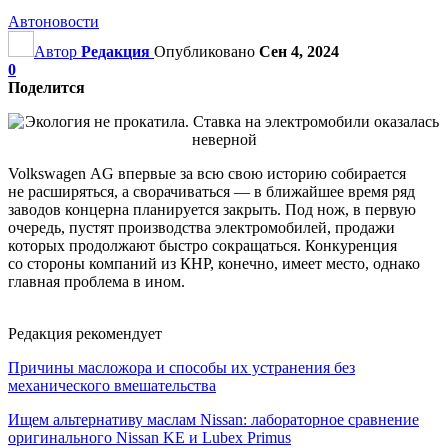
Автоновости
Автор
Редакция
Опубликовано
Сен 4, 2024
0
Поделится
Volkswagen AG впервые за всю свою историю собирается
не расширяться, а сворачиваться — в ближайшее время ряд
заводов концерна планируется закрыть. Под нож, в первую
очередь, пустят производства электромобилей, продажи
которых продолжают быстро сокращаться. Конкуренция
со стороны компаний из КНР, конечно, имеет место, однако
главная проблема в ином.
Редакция рекомендует
Причины масложора и способы их устранения без
механического вмешательства
Ищем альтернативу маслам Nissan: лабораторное сравнение
оригинального Nissan KE и Lubex Primus