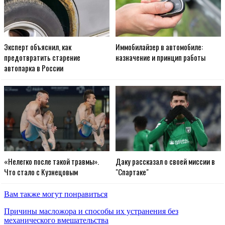
Эксперт объяснил, как
Иммобилайзер в автомобиле:
предотвратить старение
назначение и принцип работы
автопарка в России
«Нелегко после такой травмы».
Даку рассказал о своей миссии в
Что стало с Кузнецовым
"Спартаке"
Вам также могут понравиться
Причины масложора и способы их устранения без
механического вмешательства