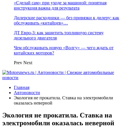
«Сделай сам» при уходе за машиной: понятная
инструкция важна для результата
Дилерские расходники — без привязки к дилеру: как
обслуживать «китайцев»…
ДТ Евро-3: как защитить топливную систему
дизельного двигателя
Чем обслуживать новую «Волгу» — чего ждать от
китайских моторов?
Prev
Next
Главная
Автоновости
Экология не прокатила. Ставка на электромобили
оказалась неверной
Экология не прокатила. Ставка на
электромобили оказалась неверной