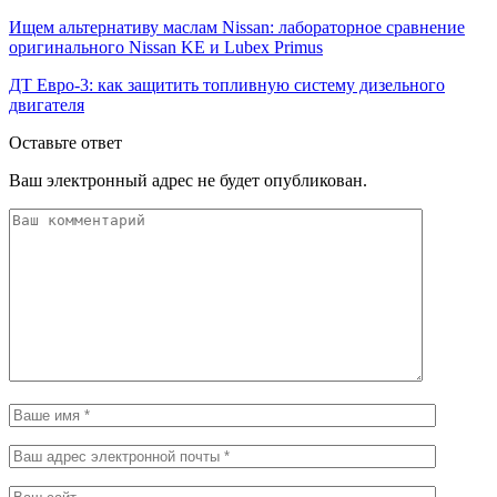
Ищем альтернативу маслам Nissan: лабораторное сравнение
оригинального Nissan KE и Lubex Primus
ДТ Евро-3: как защитить топливную систему дизельного
двигателя
Оставьте ответ
Ваш электронный адрес не будет опубликован.