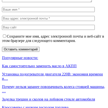
Сохраните мое имя, адрес электронной почты и веб-сайт в
этом браузере для следующего комментария.
Популярные новости:
Как самостоятельно заменить масло в АКПП
Установка подогревателя двигателя 220В: экономия времени
и…
Почему нельзя заранее поворачивать колеса стоящей машины,
…
Заделка трещин и сколов на лобовом стекле автомобиля
Кроссоверы с низким расходом топлива