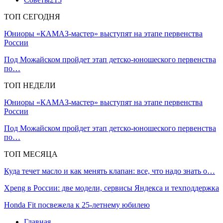
ТОП СЕГОДНЯ
Юниоры «КАМАЗ-мастер» выступят на этапе первенства
России
Под Можайском пройдет этап детско-юношеского первенства
по…
ТОП НЕДЕЛИ
Юниоры «КАМАЗ-мастер» выступят на этапе первенства
России
Под Можайском пройдет этап детско-юношеского первенства
по…
ТОП МЕСЯЦА
Куда течет масло и как менять клапан: все, что надо знать о…
Xpeng в России: две модели, сервисы Яндекса и техподдержка
Honda Fit посвежела к 25-летнему юбилею
Главная