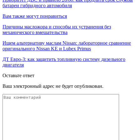
батареи гибридного автомобиля
Вам также могут понравиться
Причины масложора и способы их устранения без
механического вмешательства
Ищем альтернативу маслам Nissan: лабораторное сравнение
оригинального Nissan KE и Lubex Primus
ДТ Евро-3: как защитить топливную систему дизельного
двигателя
Оставьте ответ
Ваш электронный адрес не будет опубликован.