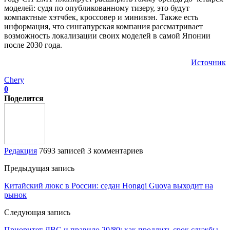
моделей: судя по опубликованному тизеру, это будут
компактные хэтчбек, кроссовер и минивэн. Также есть
информация, что сингапурская компания рассматривает
возможность локализации своих моделей в самой Японии
после 2030 года.
Источник
Chery
0
Поделится
Редакция
7693 записей
3 комментариев
Предыдущая запись
Китайский люкс в России: седан Hongqi Guoya выходит на
рынок
Следующая запись
Приоритет ДВС и правило 20/80: как продлить срок службы