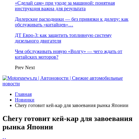
«Сделай сам» при уходе за машиной: понятная
инструкция важна для результата
Дилерские расходники — без привязки к дилеру: как
обслуживать «китайцев»…
ДТ Евро-3: как защитить топливную систему
дизельного двигателя
Чем обслуживать новую «Волгу» — чего ждать от
китайских моторов?
Prev
Next
Главная
Новинки
Chery готовит кей-кар для завоевания рынка Японии
Chery готовит кей-кар для завоевания
рынка Японии