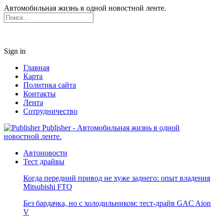
Автомобильная жизнь в одной новостной ленте.
Sign in
Главная
Карта
Политика сайта
Контакты
Лента
Сотрудничество
Publisher - Автомобильная жизнь в одной
новостной ленте.
Автоновости
Тест драйвы
Когда передний привод не хуже заднего: опыт владения
Mitsubishi FTO
Без бардачка, но с холодильником: тест-драйв GAC Aion
V