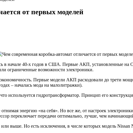
чается от первых моделей
 в начале 40-х годов в США. Первые АКП, установленные на Olds
ыли ограниченные возможности электроники.
экономичность. Первые модели АКП расходовали до трети мощно
одах – началась мода на малолитражки).
 что используется гидротрансформатор. Принцип его конструкци
отнимая энергию «на себя». Но все же, от настроек электроники
цессор переключает передачи оптимально, лучше, чем начинающи
 или выше. Но есть исключения, в числе которых модель Nissan 