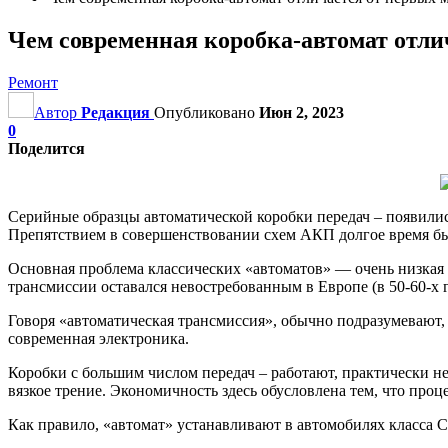
Чем современная коробка-автомат отли
Ремонт
Автор
Редакция
Опубликовано
Июн 2, 2023
0
Поделится
Серийные образцы автоматической коробки передач – появились
Препятствием в совершенствовании схем АКП долгое время б
Основная проблема классических «автоматов» — очень низкая 
трансмиссии оставался невостребованным в Европе (в 50-60-х г
Говоря «автоматическая трансмиссия», обычно подразумевают,
современная электроника.
Коробки с большим числом передач – работают, практически не 
вязкое трение. Экономичность здесь обусловлена тем, что про
Как правило, «автомат» устанавливают в автомобилях класса C