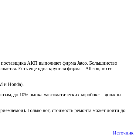
оль поставщика АКП выполняет фирма Jatco. Большинство
ается. Есть еще одна крупная фирма – Allison, но ее
M и Honda).
нозам, до 10% рынка «автоматических коробок» – должны
риемлемой). Только вот, стоимость ремонта может дойти до
Источник