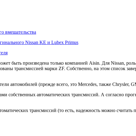
го вмешательства
гинального Nissan KE и Lubex Primus
теля
может быть произведена только компанией Aisin. Для Nissan, р
ваны трансмиссией марки ZF. Собственно, на этом список заверш
и автомобилей (прежде всего, это Mercedes, также Chrysler, G
ами собственных автоматических трансмиссий. А согласно прог
томатических трансмиссий (то есть, надежность можно считать п