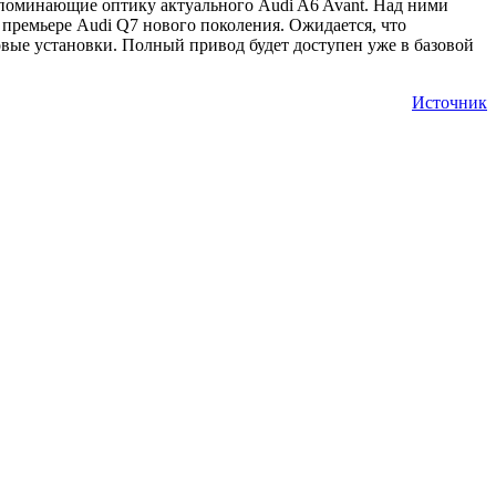
апоминающие оптику актуального Audi A6 Avant. Над ними
премьере Audi Q7 нового поколения. Ожидается, что
вые установки. Полный привод будет доступен уже в базовой
Источник