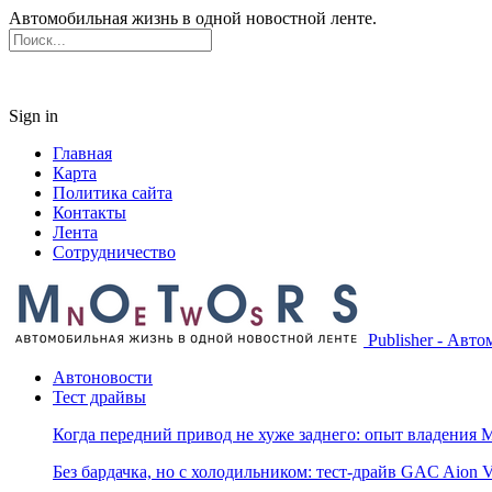
Автомобильная жизнь в одной новостной ленте.
Sign in
Главная
Карта
Политика сайта
Контакты
Лента
Сотрудничество
Publisher - Авт
Автоновости
Тест драйвы
Когда передний привод не хуже заднего: опыт владения M
Без бардачка, но с холодильником: тест-драйв GAC Aion 