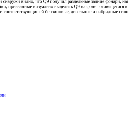
и снаружи видно, что Q9 получил раздельные задние фонари, н
ки, призванные визуально выделить Q9 на фоне готовящегося к 
и соответствующие ей бензиновые, дизельные и гибридные сило
ели