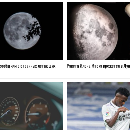
сообщили о странных летающих
Ракета Илона Маска врежется в Лун