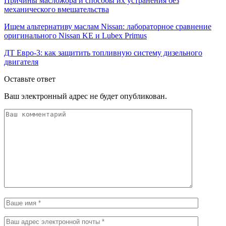
Причины масложора и способы их устранения без
механического вмешательства
Ищем альтернативу маслам Nissan: лабораторное сравнение
оригинального Nissan KE и Lubex Primus
ДТ Евро-3: как защитить топливную систему дизельного
двигателя
Оставьте ответ
Ваш электронный адрес не будет опубликован.