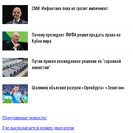
СМИ: Инфантино пока не грозит импичмент
Почему президент ФИФА решил продать права на
Кубок мира
Путин принял неожиданное решение по "гаражной
амнистии"
Шалимов объяснил разгром «Оренбурга» «Зенитом»
Популярные новости:
Где располагается номер двигателя