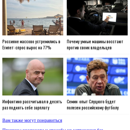
Россияне массово устремились в
Почему умные машины восстают
Египет: спрос вырос на 77%
против своих владельцев
Инфантино рассчитывал в десять
Семин: опыт Слуцкого будет
раз поднять себе зарплату
полезен российскому футболу
Вам также могут понравиться