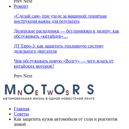
Prev
Next
Ремонт
«Сделай сам» при уходе за машиной: понятная
инструкция важна для результата
Дилерские расходники — без привязки к дилеру: как
обслуживать «китайцев»…
ДТ Евро-3: как защитить топливную систему
дизельного двигателя
Чем обслуживать новую «Волгу» — чего ждать от
китайских моторов?
Prev
Next
Главная
Советы
Как защитить кузов автомобиля от соли и реагентов
зимой