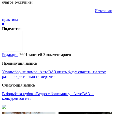
очагов ржавчины.
Источник
практика
0
Поделится
Редакция
7691 записей
3 комментариев
Предыдущая запись
Утильсбор не помог: АвтоВАЗ опять будут спасать, на этот
раз — «красивыми номерами»
Следующая запись
В борьбе за кубок «Ведро с болтами» у «АвтоВАЗа»
конкурентов нет