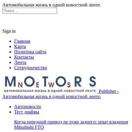
Автомобильная жизнь в одной новостной ленте.
Sign in
Главная
Карта
Политика сайта
Контакты
Лента
Сотрудничество
Publisher -
Автомобильная жизнь в одной новостной ленте.
Автоновости
Тест драйвы
Когда передний привод не хуже заднего: опыт владения
Mitsubishi FTO