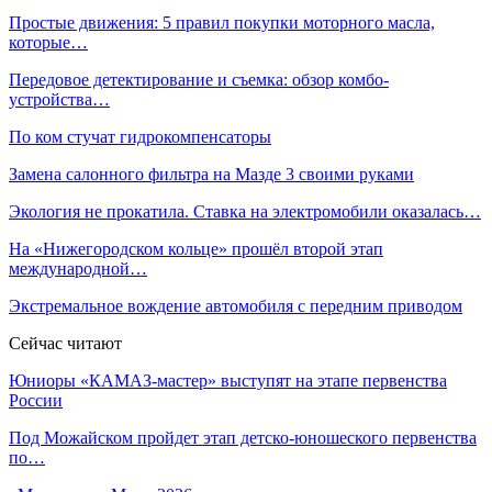
Сохраните мое имя, адрес электронной почты и веб-сайт в
этом браузере для следующего комментария.
Черепаха на обед и дешевое такси: чем россиян покоряет
Китай
Россияне ринулись скупать мотоциклы
Пловец Адеев рассказал, какой еды ему не
хватает в Париже
ФАС завела дело в отношении Apple