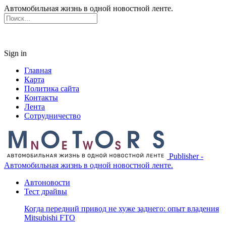
Автомобильная жизнь в одной новостной ленте.
Sign in
Главная
Карта
Политика сайта
Контакты
Лента
Сотрудничество
Publisher -
Автомобильная жизнь в одной новостной ленте.
Автоновости
Тест драйвы
Когда передний привод не хуже заднего: опыт владения
Mitsubishi FTO