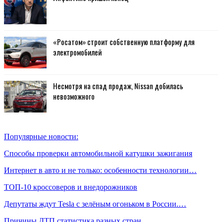
«Росатом» строит собственную платформу для
электромобилей
Несмотря на спад продаж, Nissan добилась
невозможного
Популярные новости:
Способы проверки автомобильной катушки зажигания
Интернет в авто и не только: особенности технологии…
ТОП-10 кроссоверов и внедорожников
Депутаты ждут Tesla с зелёным огоньком в России.…
Причины ДТП статистика разных стран