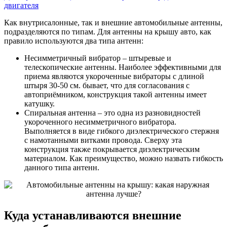
двигателя
Как внутрисалонные, так и внешние автомобильные антенны,
подразделяются по типам. Для антенны на крышу авто, как
правило используются два типа антенн:
Несимметричный вибратор – штыревые и
телескопические антенны. Наиболее эффективными для
приема являются укороченные вибраторы с длиной
штыря 30-50 см. бывает, что для согласования с
автоприёмником, конструкция такой антенны имеет
катушку.
Спиральная антенна – это одна из разновидностей
укороченного несимметричного вибратора.
Выполняется в виде гибкого диэлектрического стержня
с намотанными витками провода. Сверху эта
конструкция также покрывается диэлектрическим
материалом. Как преимущество, можно назвать гибкость
данного типа антенн.
Куда устанавливаются внешние