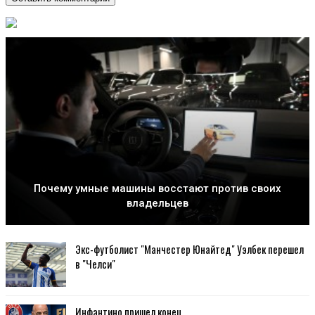
Почему умные машины восстают против своих
владельцев
Экс-футболист "Манчестер Юнайтед" Уэлбек перешел
в "Челси"
Инфантино пришел конец