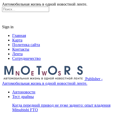
Автомобильная жизнь в одной новостной ленте.
Sign in
Главная
Карта
Политика сайта
Контакты
Лента
Сотрудничество
Publisher -
Автомобильная жизнь в одной новостной ленте.
Автоновости
Тест драйвы
Когда передний привод не хуже заднего: опыт владения
Mitsubishi FTO