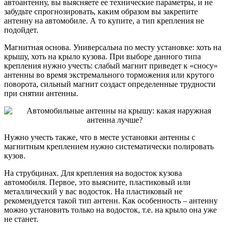
автоантенну, вы выясняете ее технические параметры, и не
забудьте спрогнозировать, каким образом вы закрепите
антенну на автомобиле. А то купите, а тип крепления не
подойдет.
Магнитная основа. Универсальна по месту установке: хоть на
крышу, хоть на крыло кузова. При выборе данного типа
крепления нужно учесть: слабый магнит приведет к «сносу»
антенны во время экстремального торможения или крутого
поворота, сильный магнит создаст определенные трудности
при снятии антенны.
Нужно учесть также, что в месте установки антенны с
магнитным креплением нужно систематически полировать
кузов.
На струбцинах. Для крепления на водосток кузова
автомобиля. Первое, это выясните, пластиковый или
металлический у вас водосток. На пластиковый не
рекомендуется такой тип антенн. Как особенность – антенну
можно установить только на водосток, т.е. на крыло она уже
не станет.