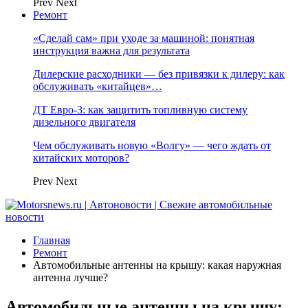
Prev
Next
Ремонт
«Сделай сам» при уходе за машиной: понятная
инструкция важна для результата
Дилерские расходники — без привязки к дилеру: как
обслуживать «китайцев»…
ДТ Евро-3: как защитить топливную систему
дизельного двигателя
Чем обслуживать новую «Волгу» — чего ждать от
китайских моторов?
Prev
Next
Главная
Ремонт
Автомобильные антенны на крышу: какая наружная
антенна лучше?
Автомобильные антенны на крышу: