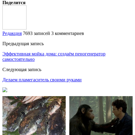
Поделится
Редакция
7693 записей
3 комментариев
Предыдущая запись
Эффективная мойка дома: создаём пеногенератор
самостоятельно
Следующая запись
Делаем пламегаситель своими руками