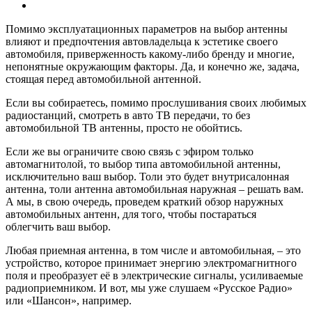
Помимо эксплуатационных параметров на выбор антенны
влияют и предпочтения автовладельца к эстетике своего
автомобиля, приверженность какому-либо бренду и многие,
непонятные окружающим факторы. Да, и конечно же, задача,
стоящая перед автомобильной антенной.
Если вы собираетесь, помимо прослушивания своих любимых
радиостанций, смотреть в авто ТВ передачи, то без
автомобильной ТВ антенны, просто не обойтись.
Если же вы ограничите свою связь с эфиром только
автомагнитолой, то выбор типа автомобильной антенны,
исключительно ваш выбор. Толи это будет внутрисалонная
антенна, толи антенна автомобильная наружная – решать вам.
А мы, в свою очередь, проведем краткий обзор наружных
автомобильных антенн, для того, чтобы постараться
облегчить ваш выбор.
Любая приемная антенна, в том числе и автомобильная, – это
устройство, которое принимает энергию электромагнитного
поля и преобразует её в электрические сигналы, усиливаемые
радиоприемником. И вот, мы уже слушаем «Русское Радио»
или «Шансон», например.