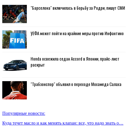
"Барселона" включилась в борьбу за Родри, пишут СМИ
УЕФА может пойти на крайние меры против Инфантино
Honda освежила седан Accord в Японии, прайс-лист
раскрыт
"Трабзонспор" объявил о переходе Мохамеда Салаха
Популярные новости:
Куда течет масло и как менять клапан: все, что надо знать о…