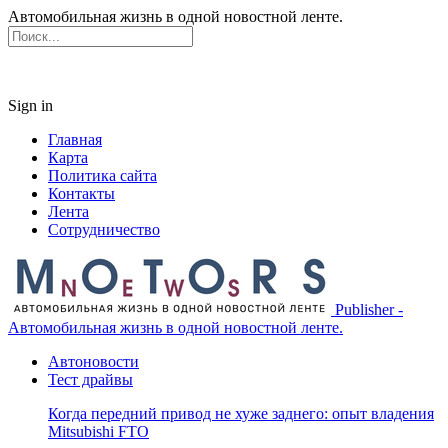
Автомобильная жизнь в одной новостной ленте.
Sign in
Главная
Карта
Политика сайта
Контакты
Лента
Сотрудничество
Publisher -
Автомобильная жизнь в одной новостной ленте.
Автоновости
Тест драйвы
Когда передний привод не хуже заднего: опыт владения
Mitsubishi FTO