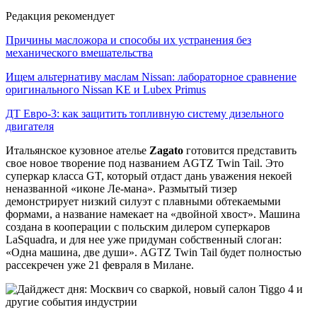
Редакция рекомендует
Причины масложора и способы их устранения без
механического вмешательства
Ищем альтернативу маслам Nissan: лабораторное сравнение
оригинального Nissan KE и Lubex Primus
ДТ Евро-3: как защитить топливную систему дизельного
двигателя
Итальянское кузовное ателье
Zagato
готовится представить
свое новое творение под названием AGTZ Twin Tail. Это
суперкар класса GT, который отдаст дань уважения некоей
неназванной «иконе Ле-мана». Размытый тизер
демонстрирует низкий силуэт с плавными обтекаемыми
формами, а название намекает на «двойной хвост». Машина
создана в кооперации с польским дилером суперкаров
LaSquadra, и для нее уже придуман собственный слоган:
«Одна машина, две души». AGTZ Twin Tail будет полностью
рассекречен уже 21 февраля в Милане.