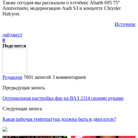
Также сегодня мы рассказали о хэтчбеке Abarth 695 75°
Anniversario, модернизации Audi S3 и концепте Chrysler
Halcyon.
Источник
дайджест
0
Поделится
Редакция
7691 записей
3 комментариев
Предыдущая запись
Оптимальная настройка фар на ВАЗ 2114 своими руками
Следующая запись
Какая рабочая температура должна быть в двигателе?