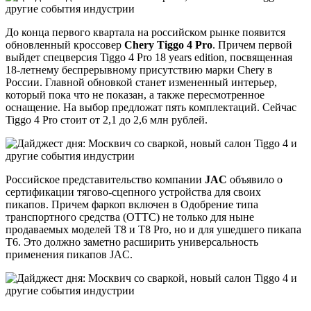
До конца первого квартала на российском рынке появится
обновленный кроссовер
Chery Tiggo 4 Pro
. Причем первой
выйдет спецверсия Tiggo 4 Pro 18 years edition, посвященная
18-летнему беспрерывному присутствию марки Chery в
России. Главной обновкой станет измененный интерьер,
который пока что не показан, а также пересмотренное
оснащение. На выбор предложат пять комплектаций. Сейчас
Tiggo 4 Pro стоит от 2,1 до 2,6 млн рублей.
Российское представительство компании
JAC
объявило о
сертификации тягово-сцепного устройства для своих
пикапов. Причем фаркоп включен в Одобрение типа
транспортного средства (ОТТС) не только для ныне
продаваемых моделей T8 и T8 Pro, но и для ушедшего пикапа
T6. Это должно заметно расширить универсальность
применения пикапов JAC.