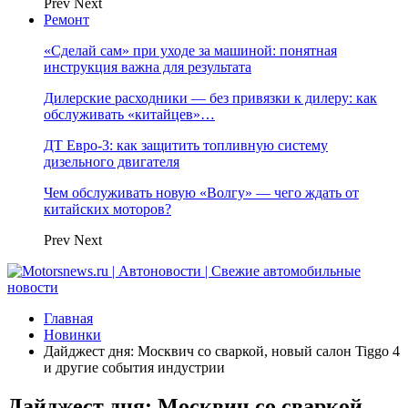
Prev
Next
Ремонт
«Сделай сам» при уходе за машиной: понятная
инструкция важна для результата
Дилерские расходники — без привязки к дилеру: как
обслуживать «китайцев»…
ДТ Евро-3: как защитить топливную систему
дизельного двигателя
Чем обслуживать новую «Волгу» — чего ждать от
китайских моторов?
Prev
Next
Главная
Новинки
Дайджест дня: Москвич со сваркой, новый салон Tiggo 4
и другие события индустрии
Дайджест дня: Москвич со сваркой,