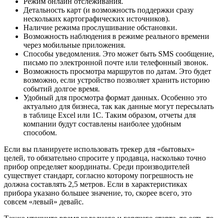
Режим онлайн отслеживания.
Детальность карт (и возможность поддержки сразу
нескольких картографических источников).
Наличие режима прослушивание обстановки.
Возможность наблюдения в режиме реального времени
через мобильные приложения.
Способы уведомления. Это может быть SMS сообщение,
письмо по электронной почте или телефонный звонок.
Возможность просмотра маршрутов по датам. Это будет
возможно, если устройство позволяет хранить историю
событий долгое время.
Удобный для просмотра формат данных. Особенно это
актуально для бизнеса, так как данные могут пересылать
в таблице Excel или 1C. Таким образом, отчеты для
компании будут составлены наиболее удобным
способом.
Если вы планируете использовать трекер для «бытовых»
целей, то обязательно спросите у продавца, насколько точно
прибор определяет координаты. Среди производителей
существует стандарт, согласно которому погрешность не
должна составлять 2,5 метров. Если в характеристиках
прибора указано большее значение, то, скорее всего, это
совсем «левый» девайс.