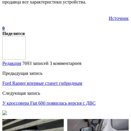
продавца все характеристики устройства.
Источник
0
Поделится
Редакция
7693 записей
3 комментариев
Предыдущая запись
Ford Ranger впервые станет гибридным
Следующая запись
У кроссовера Fiat 600 появилась версия с ДВС