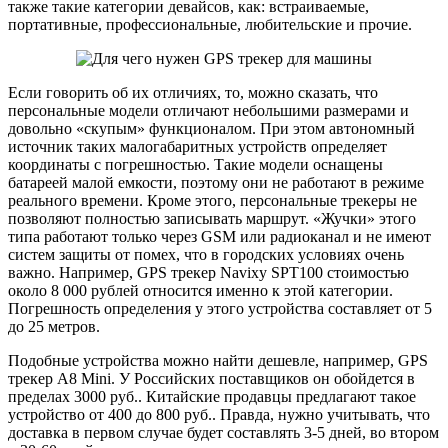
также такие категории девайсов, как: встраиваемые,
портативные, профессиональные, любительские и прочие.
Если говорить об их отличиях, то, можно сказать, что
персональные модели отличают небольшими размерами и
довольно «скупым» функционалом. При этом автономный
источник таких малогабаритных устройств определяет
координаты с погрешностью. Такие модели оснащены
батареей малой емкости, поэтому они не работают в режиме
реального времени. Кроме этого, персональные трекеры не
позволяют полностью записывать маршрут. «Жучки» этого
типа работают только через GSM или радиоканал и не имеют
систем защиты от помех, что в городских условиях очень
важно. Например, GPS трекер Navixy SPT100 стоимостью
около 8 000 рублей относится именно к этой категории.
Погрешность определения у этого устройства составляет от 5
до 25 метров.
Подобные устройства можно найти дешевле, например, GPS
трекер A8 Mini. У Российских поставщиков он обойдется в
пределах 3000 руб.. Китайские продавцы предлагают такое
устройство от 400 до 800 руб.. Правда, нужно учитывать, что
доставка в первом случае будет составлять 3-5 дней, во втором