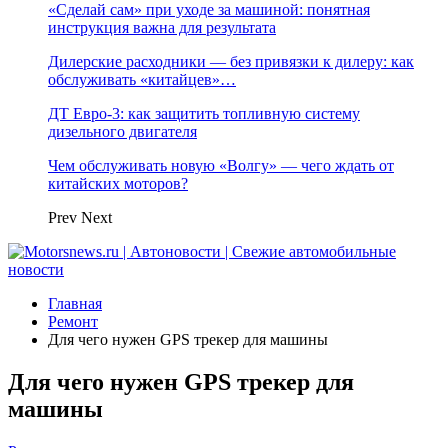
«Сделай сам» при уходе за машиной: понятная
инструкция важна для результата
Дилерские расходники — без привязки к дилеру: как
обслуживать «китайцев»…
ДТ Евро-3: как защитить топливную систему
дизельного двигателя
Чем обслуживать новую «Волгу» — чего ждать от
китайских моторов?
Prev
Next
Главная
Ремонт
Для чего нужен GPS трекер для машины
Для чего нужен GPS трекер для
машины