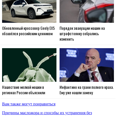
Обновленный кроссовер Geely EX5
Порядок эвакуации машин на
обзавёлся российским ценником
штрафстоянку собрались
изменить
Нашествие мелкой мошки в
Инфантино на грани полного краха.
регионах России объяснили
Ему уже нашли замену
Вам также могут понравиться
Причины масложора и способы их устранения без