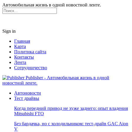
Автомобильная жизнь в одной новостной ленте.
Sign in
Главная
Карта
Политика сайта
Контакты
Лента
Сотрудничество
Publisher - Автомобильная жизнь в одной
новостной ленте.
Автоновости
Тест драйвы
Когда передний привод не хуже заднего: опыт владения
Mitsubishi FTO
Без бардачка, но с холодильником: тест-драйв GAC Aion
V