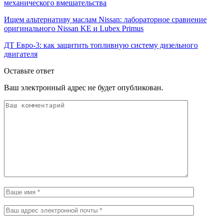
механического вмешательства
Ищем альтернативу маслам Nissan: лабораторное сравнение
оригинального Nissan KE и Lubex Primus
ДТ Евро-3: как защитить топливную систему дизельного
двигателя
Оставьте ответ
Ваш электронный адрес не будет опубликован.