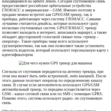
находящимися на орбите Земли. Сегодня спутниковую связь
предоставляют российские орбитальные устройства
ГЛОНАСС и американские – GSM. Именно поэтому в
продаже можно встретит как GPS/GSM трекер, так и
приборы, работающие через систему ГЛОНАСС. Самыми
лучшими считаются девайсы, которые используют сразу
несколько спутниковых систем. GPS/ГЛОНАСС трекер
позволяет выходить в интернет, записывать маршрут, а также
обладает двусторонней голосовой связью типа «трекер –
оператор». Такие приборы чаще всего используют
грузоперевозчики, так как они позволяют также установить
личность водителя, который использует персональную карту с
идентификатором.
Сигналы от спутников передаются на антенну трекера, при
этом она может быть либо встроенной, либо внешней. После
этого данные получает оператор по определенному каналу
связи. В случае если автолюбитель использует GPS/GSM
автомобильный трекер, то передача осуществляется через
GSM – канал сотовой связи или по SMS с помощью GPRS.
Помимо этого, система использует радио- ли спутниковую
связь.